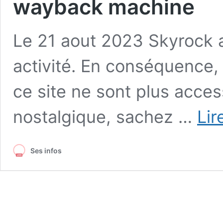
wayback machine
Le 21 aout 2023 Skyrock a
activité. En conséquence,
ce site ne sont plus acces
nostalgique, sachez …
Lir
Ses infos