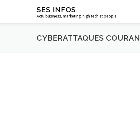
Aller
SES INFOS
au
Actu business, marketing, high tech et people
contenu
CYBERATTAQUES COURAN