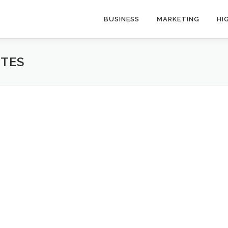
BUSINESS
MARKETING
HI
TES