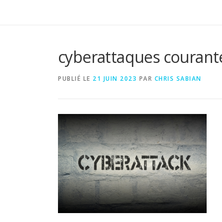
cyberattaques courant
PUBLIÉ LE
21 JUIN 2023
PAR
CHRIS SABIAN