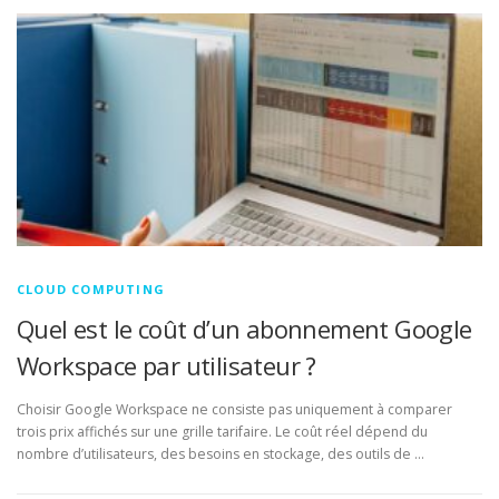
CLOUD COMPUTING
Quel est le coût d’un abonnement Google
Workspace par utilisateur ?
Choisir Google Workspace ne consiste pas uniquement à comparer
trois prix affichés sur une grille tarifaire. Le coût réel dépend du
nombre d’utilisateurs, des besoins en stockage, des outils de …