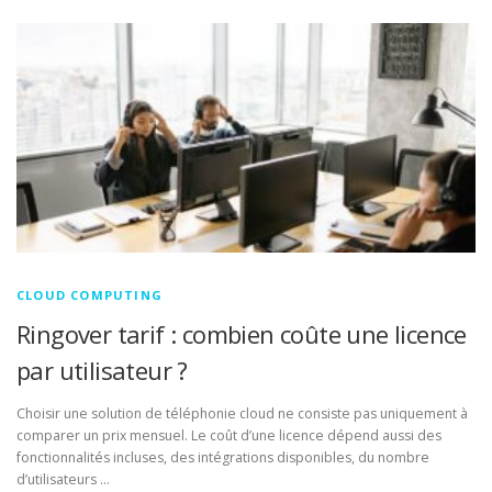
CLOUD COMPUTING
Ringover tarif : combien coûte une licence
par utilisateur ?
Choisir une solution de téléphonie cloud ne consiste pas uniquement à
comparer un prix mensuel. Le coût d’une licence dépend aussi des
fonctionnalités incluses, des intégrations disponibles, du nombre
d’utilisateurs …