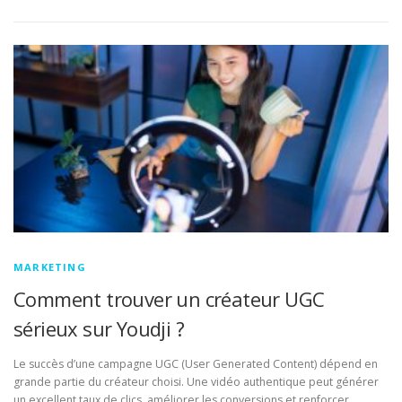
MARKETING
Comment trouver un créateur UGC
sérieux sur Youdji ?
Le succès d’une campagne UGC (User Generated Content) dépend en
grande partie du créateur choisi. Une vidéo authentique peut générer
un excellent taux de clics, améliorer les conversions et renforcer …