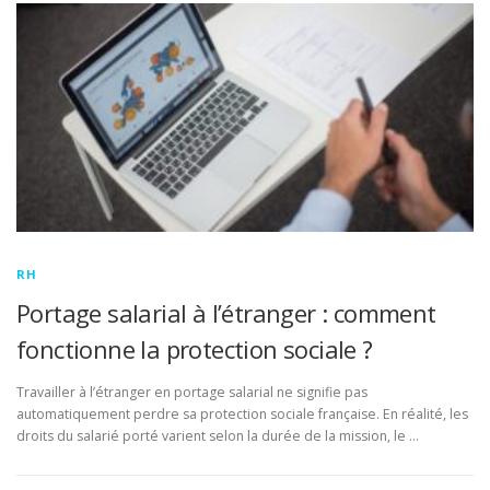
RH
Portage salarial à l’étranger : comment
fonctionne la protection sociale ?
Travailler à l’étranger en portage salarial ne signifie pas
automatiquement perdre sa protection sociale française. En réalité, les
droits du salarié porté varient selon la durée de la mission, le …