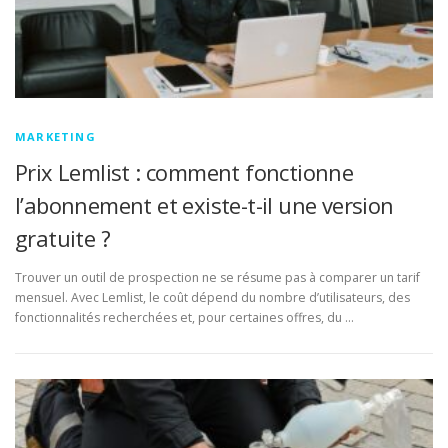
MARKETING
Prix Lemlist : comment fonctionne
l’abonnement et existe-t-il une version
gratuite ?
Trouver un outil de prospection ne se résume pas à comparer un tarif
mensuel. Avec Lemlist, le coût dépend du nombre d’utilisateurs, des
fonctionnalités recherchées et, pour certaines offres, du …