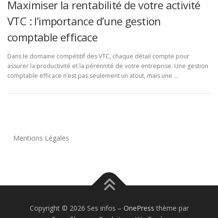
Maximiser la rentabilité de votre activité
VTC : l’importance d’une gestion
comptable efficace
Dans le domaine compétitif des VTC, chaque détail compte pour
assurer la productivité et la pérennité de votre entreprise. Une gestion
comptable efficace n’est pas seulement un atout, mais une …
Mentions Légales
Copyright © 2026 Ses infos
–
OnePress
thème par