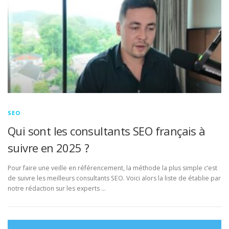
SEO
Qui sont les consultants SEO français à
suivre en 2025 ?
Pour faire une veille en référencement, la méthode la plus simple c’est
de suivre les meilleurs consultants SEO. Voici alors la liste de établie par
notre rédaction sur les experts …