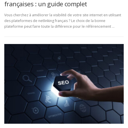
françaises : un guide complet
Vous cherchez à améliorer la visibilité de votre site internet en utilisant
des plateformes de netlinking français ? Le choix de la bonne
plateforme peut faire toute la différence pour le référencement …