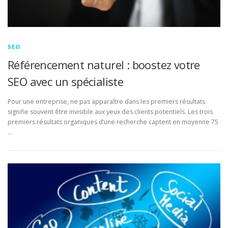
SEO
Référencement naturel : boostez votre
SEO avec un spécialiste
Pour une entreprise, ne pas apparaître dans les premiers résultats
signifie souvent être invisible aux yeux des clients potentiels. Les trois
premiers résultats organiques d’une recherche captent en moyenne 75
…