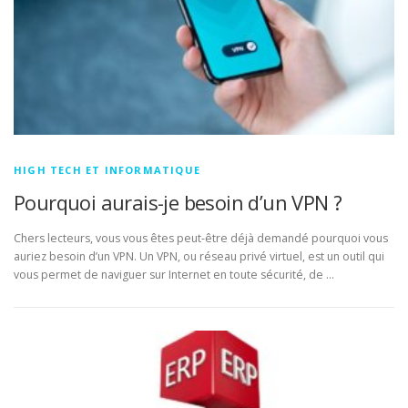
HIGH TECH ET INFORMATIQUE
Pourquoi aurais-je besoin d’un VPN ?
Chers lecteurs, vous vous êtes peut-être déjà demandé pourquoi vous
auriez besoin d’un VPN. Un VPN, ou réseau privé virtuel, est un outil qui
vous permet de naviguer sur Internet en toute sécurité, de …