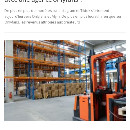
De plus en plus de modèles sur Instagram et Tiktok s’orientent
aujourd’hui vers Onlyfans et Mym. De plus en plus lucratif, rien que sur
Onlyfans, les revenus attribués aux créateurs …