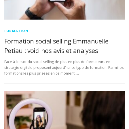
FORMATION
Formation social selling Emmanuelle
Petiau : voici nos avis et analyses
Face à l’essor du social selling de plus en plus de formateurs en
stratégie digitale proposent aujourd’hui ce type de formation. Parmi les
formations les plus prisées en ce moment, …