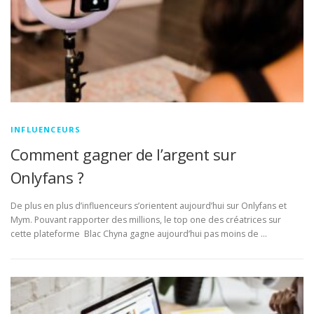
INFLUENCEURS
Comment gagner de l’argent sur
Onlyfans ?
De plus en plus d’influenceurs s’orientent aujourd’hui sur Onlyfans et
Mym. Pouvant rapporter des millions, le top one des créatrices sur
cette plateforme Blac Chyna gagne aujourd’hui pas moins de …