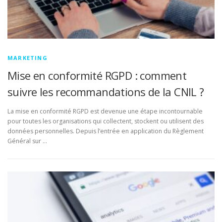
MARKETING
Mise en conformité RGPD : comment
suivre les recommandations de la CNIL ?
La mise en conformité RGPD est devenue une étape incontournable
pour toutes les organisations qui collectent, stockent ou utilisent des
données personnelles. Depuis l’entrée en application du Règlement
Général sur …