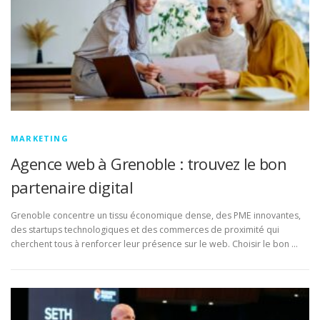
MARKETING
Agence web à Grenoble : trouvez le bon
partenaire digital
Grenoble concentre un tissu économique dense, des PME innovantes,
des startups technologiques et des commerces de proximité qui
cherchent tous à renforcer leur présence sur le web. Choisir le bon …