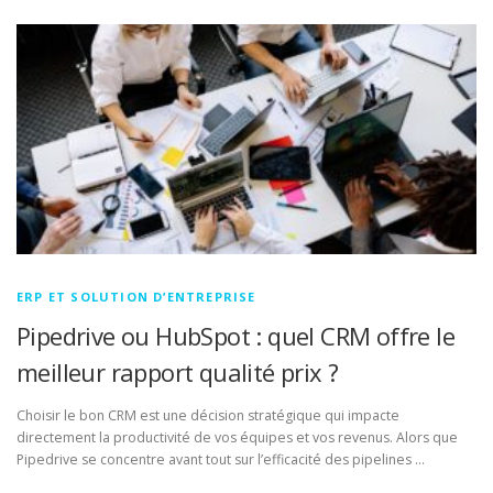
ERP ET SOLUTION D’ENTREPRISE
Pipedrive ou HubSpot : quel CRM offre le
meilleur rapport qualité prix ?
Choisir le bon CRM est une décision stratégique qui impacte
directement la productivité de vos équipes et vos revenus. Alors que
Pipedrive se concentre avant tout sur l’efficacité des pipelines …