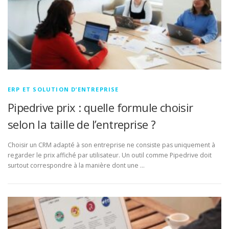
ERP ET SOLUTION D’ENTREPRISE
Pipedrive prix : quelle formule choisir
selon la taille de l’entreprise ?
Choisir un CRM adapté à son entreprise ne consiste pas uniquement à
regarder le prix affiché par utilisateur. Un outil comme Pipedrive doit
surtout correspondre à la manière dont une …