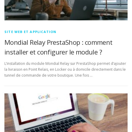
SITE WEB ET APPLICATION
Mondial Relay PrestaShop : comment
installer et configurer le module ?
L’installation du module Mondial Relay sur PrestaShop permet d’ajouter
la livraison en Point Relais, en Locker ou à domicile directement dans le
tunnel de commande de votre boutique. Une fois …