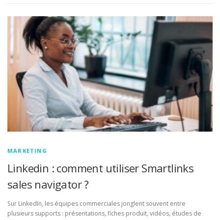
MARKETING
Linkedin : comment utiliser Smartlinks
sales navigator ?
Sur LinkedIn, les équipes commerciales jonglent souvent entre
plusieurs supports : présentations, fiches produit, vidéos, études de