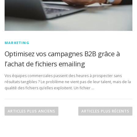
MARKETING
Optimisez vos campagnes B2B grâce à
l’achat de fichiers emailing
Vos équipes commerciales passent des heures à prospecter sans
résultats tangibles ? Le problème ne vient pas de leur talent, mais de la
qualité des fichiers qu’elles exploitent. Un fichier …
N
a
ARTICLES PLUS ANCIENS
ARTICLES PLUS RÉCENTS
v
i
g