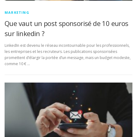
MARKETING
Que vaut un post sponsorisé de 10 euros
sur linkedin ?
LinkedIn est devenu le réseau incontournable pour les professionnels,
les entreprises et les recruteurs. Les publications sponsorisées
promettent d’élargir la portée d’un message, mais un budget modeste,
comme 10 € …