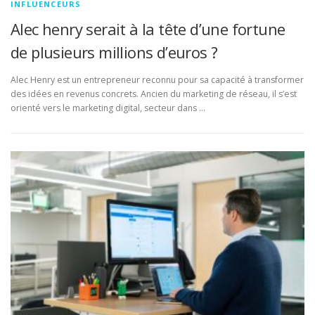
INFLUENCEURS
Alec henry serait à la tête d’une fortune
de plusieurs millions d’euros ?
Alec Henry est un entrepreneur reconnu pour sa capacité à transformer
des idées en revenus concrets. Ancien du marketing de réseau, il s’est
orienté vers le marketing digital, secteur dans …