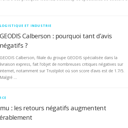
LOGISTIQUE ET INDUSTRIE
GEODIS Calberson : pourquoi tant d’avis
négatifs ?
GEODIS Calberson, filiale du groupe GEODIS spécialisée dans la
livraison express, fait l’objet de nombreuses critiques négatives sur
internet, notamment sur Trustpilot où son score d’avis est de 1.7/5.
Malgré …
RCE
emu : les retours négatifs augmentent
dérablement