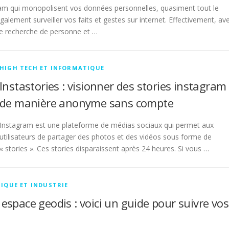
am qui monopolisent vos données personnelles, quasiment tout le
lement surveiller vos faits et gestes sur internet. Effectivement, av
e recherche de personne et …
HIGH TECH ET INFORMATIQUE
Instastories : visionner des stories instagram
de manière anonyme sans compte
Instagram est une plateforme de médias sociaux qui permet aux
utilisateurs de partager des photos et des vidéos sous forme de
« stories ». Ces stories disparaissent après 24 heures. Si vous …
IQUE ET INDUSTRIE
espace geodis : voici un guide pour suivre vos