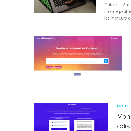
Outre les Gaf
monde peut éga
les moteurs d
LOGIST
Mon 
colis