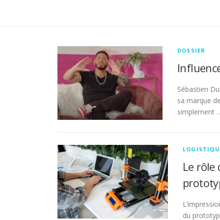
DOSSIER
Influence
Sébastien Du
sa marque de 
simplement 
LOGISTIQU
Le rôle
prototy
L’impressio
du prototyp