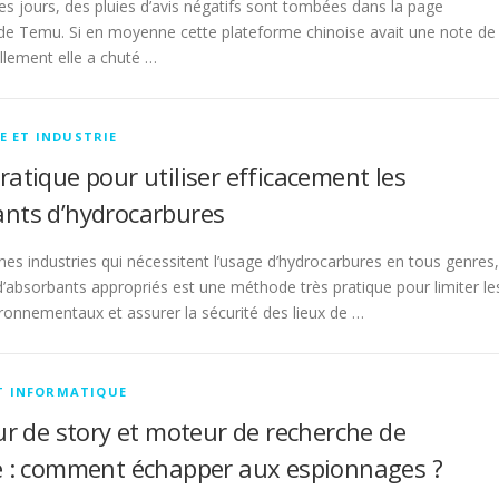
es jours, des pluies d’avis négatifs sont tombées dans la page
t de Temu. Si en moyenne cette plateforme chinoise avait une note de
llement elle a chuté …
E ET INDUSTRIE
ratique pour utiliser efficacement les
nts d’hydrocarbures
nes industries qui nécessitent l’usage d’hydrocarbures en tous genres,
n d’absorbants appropriés est une méthode très pratique pour limiter le
ronnementaux et assurer la sécurité des lieux de …
T INFORMATIQUE
r de story et moteur de recherche de
 : comment échapper aux espionnages ?