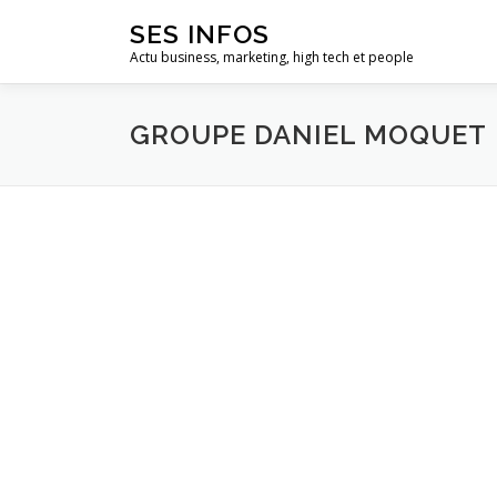
Aller
SES INFOS
au
Actu business, marketing, high tech et people
contenu
GROUPE DANIEL MOQUET