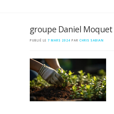
groupe Daniel Moquet
PUBLIÉ LE
7 MARS 2024
PAR
CHRIS SABIAN