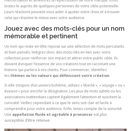
mémorisation et améliorez la répercussion de votre marque. Enfin,
testez-le auprès de quelques personnes de votre cible potentielle.
Leurs réactions peuvent vous aider à ajuster votre choix et à trouver
celui qui résonne le mieux avec votre audience.
Jouez avec des mots-clés pour un nom
mémorable et pertinent
Un nom qui reste en tête repose sur une sélection de mots percutants
et bien pensés. Intégrez donc des mots-clés en lien avec votre
collection pour renforcer son impact et attirer votre public cible. Ils
doivent évoquer l’essence de vos créations tout en racontant une
histoire qui parlera à vos clients. Pour commencer, identifiez
les
thèmes ou les valeurs qui définissent votre création
.
Si elle s’inspire d’un univers bohème, utilisez « liberté », « voyage » ou «
évasion » pour enrichir la désignation. Les jeux de mots subtils ou les
associations inattendues captent également l’attention et suscitent la
curiosité. Veillez cependant à ce que le sens soit clair et facile à
comprendre pour votre audience. Enfin, tenez compte de la sonorité.
Une
appellation fluide et agréable à prononcer
est plus
susceptible d’être retenue.