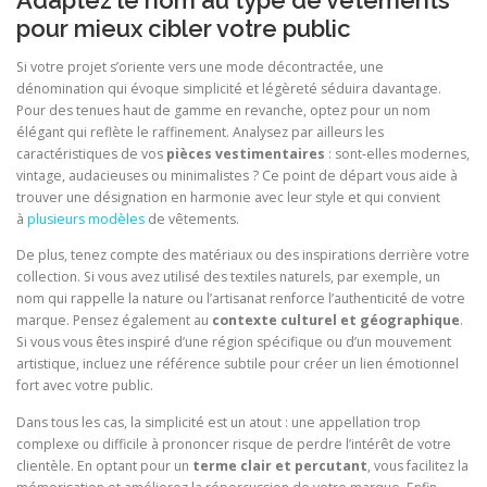
Adaptez le nom au type de vêtements
pour mieux cibler votre public
Si votre projet s’oriente vers une mode décontractée, une
dénomination qui évoque simplicité et légèreté séduira davantage.
Pour des tenues haut de gamme en revanche, optez pour un nom
élégant qui reflète le raffinement. Analysez par ailleurs les
caractéristiques de vos
pièces vestimentaires
: sont-elles modernes,
vintage, audacieuses ou minimalistes ? Ce point de départ vous aide à
trouver une désignation en harmonie avec leur style et qui convient
à
plusieurs modèles
de vêtements.
De plus, tenez compte des matériaux ou des inspirations derrière votre
collection. Si vous avez utilisé des textiles naturels, par exemple, un
nom qui rappelle la nature ou l’artisanat renforce l’authenticité de votre
marque. Pensez également au
contexte culturel et géographique
.
Si vous vous êtes inspiré d’une région spécifique ou d’un mouvement
artistique, incluez une référence subtile pour créer un lien émotionnel
fort avec votre public.
Dans tous les cas, la simplicité est un atout : une appellation trop
complexe ou difficile à prononcer risque de perdre l’intérêt de votre
clientèle. En optant pour un
terme clair et percutant
, vous facilitez la