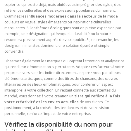
copier ce qui existe déjà, mais plutôt vous imprégner des styles, des
références culturelles et des expressions populaires du moment.
Examinez les
influences modernes dans le secteur de la mode
:
couleurs en vogue, styles émergents ou inspirations culturelles
marquantes. Si les thèmes écologiques sont en pleine expansion par
exemple, une désignation qui évoque la durabilité ou la nature
résonnera positivement auprès de votre public. Si, en revanche, les
designs minimalistes dominent, une solution épurée et simple
conviendra.
Observez également les marques qui captent l’attention et analysez ce
qui rend leur dénomination si percutante. Adaptez ces facteurs à votre
propre univers sans les imiter directement. Inspirez-vous par ailleurs
d’éléments artistiques, comme des titres de chansons, des œuvres
littéraires ou des lieux emblématiques, pour conférer un aspect
intemporel à votre collection. En restant connecté aux attentes du
marché, vous donnez à votre création un
titre qui reflète à la fois
votre créativité et les envies actuelles
de vos clients. Ce
positionnement, à la croisée des tendances et de votre vision
personnelle, renforce l’impact de votre entreprise.
Vérifiez la disponibilité du nom pour