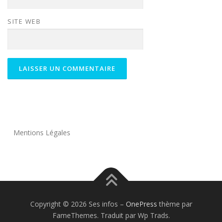
SITE WEB
Mentions Légales
Copyright © 2026 Ses infos
–
OnePress
thème par
FameThemes. Traduit par Wp Trads.