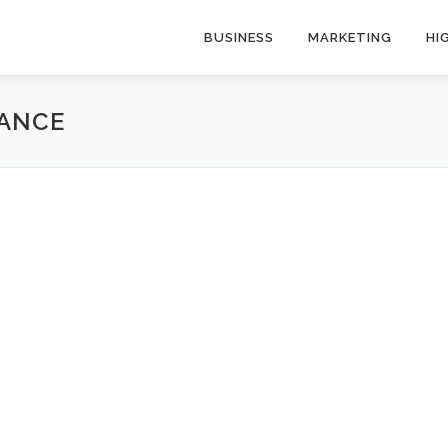
BUSINESS
MARKETING
HI
RANCE