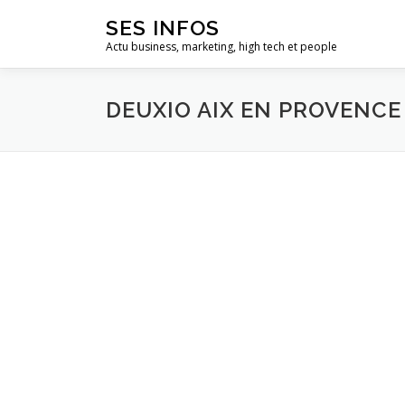
Aller
SES INFOS
au
Actu business, marketing, high tech et people
contenu
DEUXIO AIX EN PROVENCE