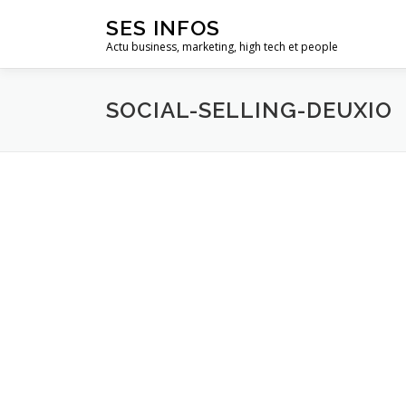
Aller
SES INFOS
au
Actu business, marketing, high tech et people
contenu
SOCIAL-SELLING-DEUXIO