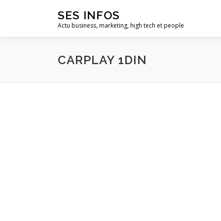
Aller
SES INFOS
au
Actu business, marketing, high tech et people
contenu
CARPLAY 1DIN