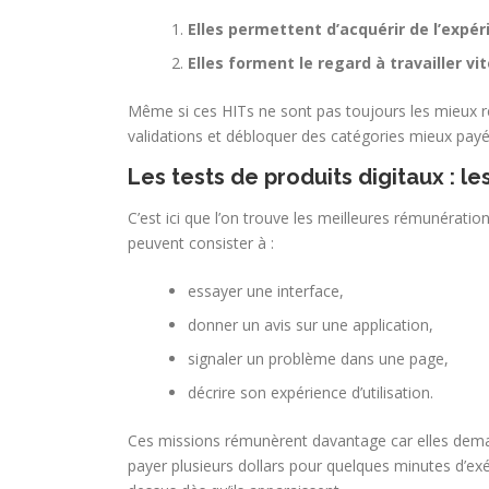
Elles permettent d’acquérir de l’expé
Elles forment le regard à travailler v
Même si ces HITs ne sont pas toujours les mieux ré
validations et débloquer des catégories mieux payé
Les tests de produits digitaux : le
C’est ici que l’on trouve les meilleures rémunérat
peuvent consister à :
essayer une interface,
donner un avis sur une application,
signaler un problème dans une page,
décrire son expérience d’utilisation.
Ces missions rémunèrent davantage car elles deman
payer plusieurs dollars pour quelques minutes d’exé