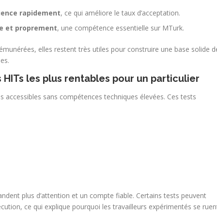
rience rapidement
, ce qui améliore le taux d’acceptation.
ite et proprement
, une compétence essentielle sur MTurk.
munérées, elles restent très utiles pour construire une base solide d
es.
s HITs les plus rentables pour un particulier
ions accessibles sans compétences techniques élevées. Ces tests
dent plus d’attention et un compte fiable. Certains tests peuvent
cution, ce qui explique pourquoi les travailleurs expérimentés se ruen