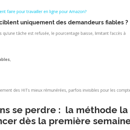
t faire pour travailler en ligne pour Amazon?
 ciblent uniquement des demandeurs fiables ?
 qu’une tâche est refusée, le pourcentage baisse, limitant l’accès à
ables
,
sivement des HITs mieux rémunérées, parfois invisibles pour les compt
s se perdre : la méthode la
ncer dès la première semain