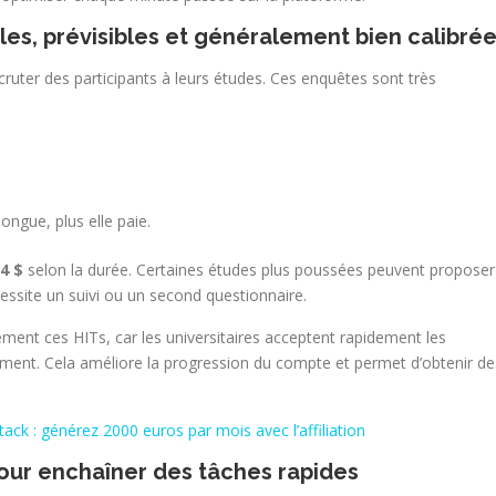
ples, prévisibles et généralement bien calibré
cruter des participants à leurs études. Ces enquêtes sont très
 longue, plus elle paie.
 4 $
selon la durée. Certaines études plus poussées peuvent proposer
ssite un suivi ou un second questionnaire.
rement ces HITs, car les universitaires acceptent rapidement les
ement. Cela améliore la progression du compte et permet d’obtenir de
tack : générez 2000 euros par mois avec l’affiliation
pour enchaîner des tâches rapides