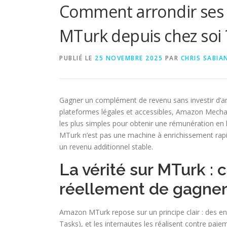
Comment arrondir ses 
MTurk depuis chez soi 
PUBLIÉ LE
25 NOVEMBRE 2025
PAR
CHRIS SABIA
Gagner un complément de revenu sans investir d’arg
plateformes légales et accessibles, Amazon Mecha
les plus simples pour obtenir une rémunération en l
MTurk n’est pas une machine à enrichissement rapide
un revenu additionnel stable.
La vérité sur MTurk :
réellement de gagne
Amazon MTurk repose sur un principe clair : des en
Tasks), et les internautes les réalisent contre paieme