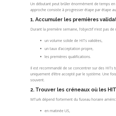
Un débutant peut brûler énormément de temps en c
approche consiste à progresser étape par étape au 
1. Accumuler les premières validat
Durant la première semaine, l’objectif n’est pas de 
un volume solide de HITs validées,
un taux d’acceptation propre,
les premières qualifications.
Il est recommandé de se concentrer sur des HITs trè
uniquement d’être accepté par le système. Une fois
souvent.
2. Trouver les créneaux où les HIT
MTurk dépend fortement du fuseau horaire américa
en matinée US,