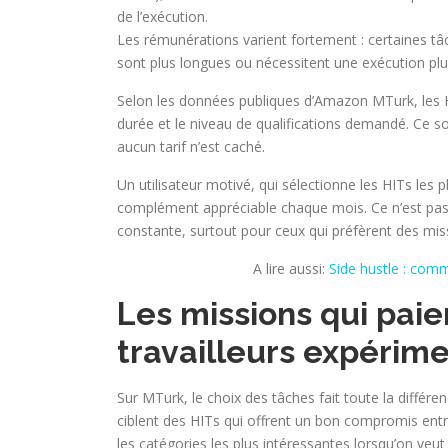
de l’exécution.
Les rémunérations varient fortement : certaines tâc
sont plus longues ou nécessitent une exécution plu
Selon les données publiques d’Amazon MTurk, les 
durée et le niveau de qualifications demandé. Ce so
aucun tarif n’est caché.
Un utilisateur motivé, qui sélectionne les HITs les
complément appréciable chaque mois. Ce n’est pas
constante, surtout pour ceux qui préfèrent des miss
A lire aussi:
Side hustle : comm
Les missions qui paie
travailleurs expérime
Sur MTurk, le choix des tâches fait toute la différenc
ciblent des HITs qui offrent un bon compromis entre
les catégories les plus intéressantes lorsqu’on veu