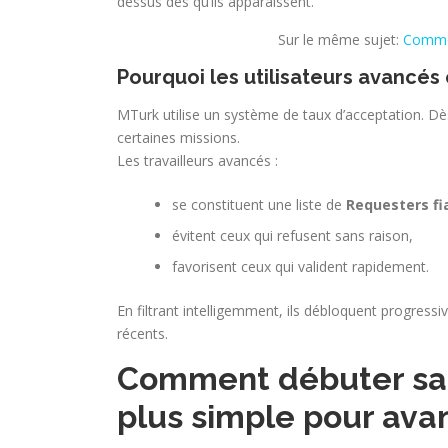
dessus dès qu’ils apparaissent.
Sur le même sujet:
Commen
Pourquoi les utilisateurs avancés
MTurk utilise un système de taux d’acceptation. Dès
certaines missions.
Les travailleurs avancés :
se constituent une liste de
Requesters fi
évitent ceux qui refusent sans raison,
favorisent ceux qui valident rapidement.
En filtrant intelligemment, ils débloquent progres
récents.
Comment débuter san
plus simple pour ava