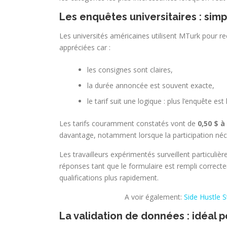
Les enquêtes universitaires : sim
Les universités américaines utilisent MTurk pour re
appréciées car :
les consignes sont claires,
la durée annoncée est souvent exacte,
le tarif suit une logique : plus l’enquête est
Les tarifs couramment constatés vont de
0,50 $ à
davantage, notamment lorsque la participation néce
Les travailleurs expérimentés surveillent particuliè
réponses tant que le formulaire est rempli correct
qualifications plus rapidement.
A voir également:
Side Hustle S
La validation de données : idéal 