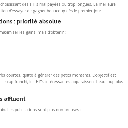
hoisissant des HITs mal payées ou trop longues. La meilleure
lieu d’essayer de gagner beaucoup dès le premier jour.
ions : priorité absolue
maximiser les gains, mais d’obtenir :
s courtes, quitte à générer des petits montants. L’objectif est
 ce cap franchi, les HITs intéressantes apparaissent beaucoup plus
s affluent
in. Les publications sont plus nombreuses :