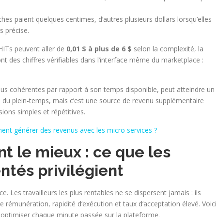
hes paient quelques centimes, d’autres plusieurs dollars lorsqu’elles
s précise.
HITs peuvent aller de
0,01 $ à plus de 6 $
selon la complexité, la
nt des chiffres vérifiables dans l’interface même du marketplace :
 plus cohérentes par rapport à son temps disponible, peut atteindre un
 du plein-temps, mais c’est une source de revenu supplémentaire
ions simples et répétitives.
ent générer des revenus avec les micro services ?
nt le mieux : ce que les
ntés privilégient
e. Les travailleurs les plus rentables ne se dispersent jamais : ils
 rémunération, rapidité d’exécution et taux d’acceptation élevé. Voici
t optimiser chaque minute passée sur la plateforme.