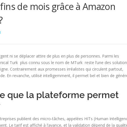
fins de mois grâce à Amazon
?
N
ent ni se déplacer attire de plus en plus de personnes. Parmi les
nical Turk plus connu sous le nom de MTurk reste l’une des solutio
igne. Contrairement aux promesses irréalistes qui circulent partout,
. En revanche, utilisé intelligemment, il permet bel et bien de génér
 ce que la plateforme permet
r
treprises publient des micro-tâches, appelées HITs (Human Intelligen
nt. Le tarif est affiché à l’avance, et la validation dépend de la qualit