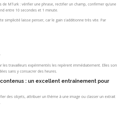
s de MTurk : vérifier une phrase, rectifier un champ, confirmer qu’une
nd entre 10 secondes et 1 minute.
 simplicité laisse penser, car le gain s’additionne très vite. Par
.
r les travailleurs expérimentés les repèrent immédiatement. Elles son
idées sans y consacrer des heures.
 contenus : un excellent entraînement pour
fier des objets, attribuer un thème à une image ou classer un extrait
.