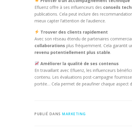
Profiter d’un accompagnement technique
Efluenz offre à ses influenceurs des
conseils tec
publications. Cela peut inclure des recommandations
mieux capter l’attention de l’audience.
Trouver des clients rapidement
Avec son réseau étendu de partenaires commerciau
collaborations
plus fréquemment. Cela garantit u
revenu potentiellement plus stable
.
Améliorer la qualité de ses contenus
En travaillant avec Efluenz, les influenceurs bénéf
contenu. Les évaluations post-campagne fournissent 
portée… Cela permet de peaufiner chaque aspect de
PUBLIÉ DANS
MARKETING