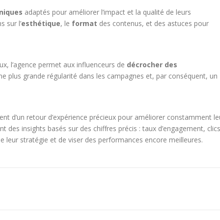
hniques
adaptés pour améliorer l’impact et la qualité de leurs
 sur l’
esthétique
, le
format
des contenus, et des astuces pour
x, l’agence permet aux influenceurs de
décrocher des
ne plus grande régularité dans les campagnes et, par conséquent, un
icient d’un retour d’expérience précieux pour améliorer constamment le
des insights basés sur des chiffres précis : taux d’engagement, clics
 leur stratégie et de viser des performances encore meilleures.