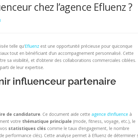
nceur chez l’agence Efluenz ?
N
sée telle qu’
Efluenz
est une opportunité précieuse pour quiconque
ociaux tout en bénéficiant d’un accompagnement personnalisé. Cette
re sa visibilité, et d’obtenir des collaborations commerciales ciblées.
parti de leur expertise.
ir influenceur partenaire
ire de candidature
. Ce document aide cette
agence d’influence
à
mment votre
thématique principale
(mode, fitness, voyage, etc.), le
t vos
statistiques clés
comme le taux d’engagement, le nombre
 de performance clés). Cette analyse permet à Efluenz de déterminer s