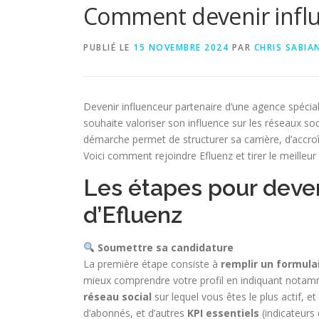
Comment devenir influe
PUBLIÉ LE
15 NOVEMBRE 2024
PAR
CHRIS SABIA
Devenir influenceur partenaire d’une agence spéciali
souhaite valoriser son influence sur les réseaux s
démarche permet de structurer sa carrière, d’accroît
Voici comment rejoindre Efluenz et tirer le meilleur 
Les étapes pour deven
d’Efluenz
Soumettre sa candidature
La première étape consiste à
remplir un formula
mieux comprendre votre profil en indiquant nota
réseau social
sur lequel vous êtes le plus actif, e
d’abonnés, et d’autres
KPI essentiels
(indicateurs