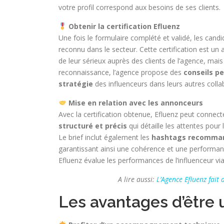
votre profil correspond aux besoins de ses clients.
Obtenir la certification Efluenz
Une fois le formulaire complété et validé, les cand
reconnu dans le secteur. Cette certification est un
de leur sérieux auprès des clients de l’agence, mai
reconnaissance, l’agence propose des
conseils p
stratégie
des influenceurs dans leurs autres colla
Mise en relation avec les annonceurs
Avec la certification obtenue, Efluenz peut connect
structuré et précis
qui détaille les attentes pou
Le brief inclut également les
hashtags recomma
garantissant ainsi une cohérence et une performan
Efluenz évalue les performances de l’influenceur via
A lire aussi:
L’Agence Efluenz fait 
Les avantages d’être 