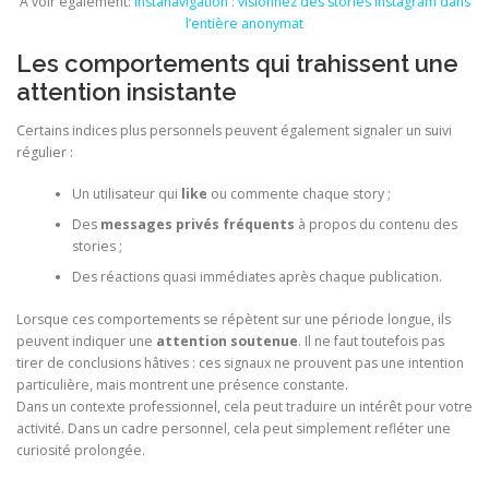
A voir également:
Instanavigation : visionnez des stories instagram dans
l’entière anonymat
Les comportements qui trahissent une
attention insistante
Certains indices plus personnels peuvent également signaler un suivi
régulier :
Un utilisateur qui
like
ou commente chaque story ;
Des
messages privés fréquents
à propos du contenu des
stories ;
Des réactions quasi immédiates après chaque publication.
Lorsque ces comportements se répètent sur une période longue, ils
peuvent indiquer une
attention soutenue
. Il ne faut toutefois pas
tirer de conclusions hâtives : ces signaux ne prouvent pas une intention
particulière, mais montrent une présence constante.
Dans un contexte professionnel, cela peut traduire un intérêt pour votre
activité. Dans un cadre personnel, cela peut simplement refléter une
curiosité prolongée.