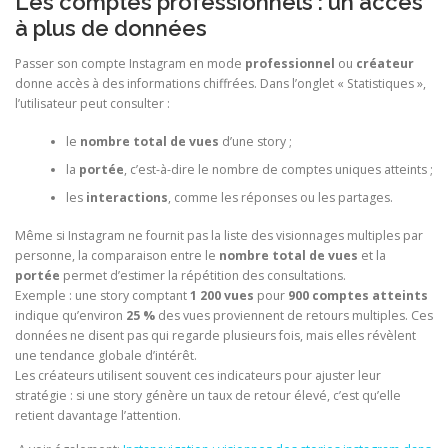
Les comptes professionnels : un accès
à plus de données
Passer son compte Instagram en mode
professionnel
ou
créateur
donne accès à des informations chiffrées. Dans l’onglet « Statistiques »,
l’utilisateur peut consulter :
le
nombre total de vues
d’une story ;
la
portée
, c’est-à-dire le nombre de comptes uniques atteints ;
les
interactions
, comme les réponses ou les partages.
Même si Instagram ne fournit pas la liste des visionnages multiples par
personne, la comparaison entre le
nombre total de vues
et la
portée
permet d’estimer la répétition des consultations.
Exemple : une story comptant
1 200 vues
pour
900 comptes atteints
indique qu’environ
25 %
des vues proviennent de retours multiples. Ces
données ne disent pas qui regarde plusieurs fois, mais elles révèlent
une tendance globale d’intérêt.
Les créateurs utilisent souvent ces indicateurs pour ajuster leur
stratégie : si une story génère un taux de retour élevé, c’est qu’elle
retient davantage l’attention.