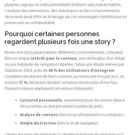
plusieurs signaux et outils permettent d’obtenir des indices fiables.
L’analyse des interactions, des statistiques et des comportements
récurrents peut offrir un éclairage sur ces visionnages répétés tout en
préservant sa confidentialité.
Pourquoi certaines personnes
regardent plusieurs fois une story ?
Revoir une story peut traduire différents comportements. Cela peut
être un simple
intérêt pour le contenu
, une vérification d’un détail,
ou une habitude de navigation répétée. Selon une étude menée par
Statista en 2024, près de
68 % des utilisateurs d’Instagram
consultent les stories de leurs contacts au moins une fois par jour, et
environ
27 %
déclarent revisiter certaines stories plus d’une fois.
Plusieurs raisons expliquent ces retours fréquents :
Curiosité personnelle
, notamment pour les stories liées à
des proches ou des personnes suivies de près ;
Analyse de contenu
chez les professionnels ou créateurs ;
Simple distraction
dans le fil de navigation.
L’enjeu est donc de distinguer la répétition fortuite du véritable suivi