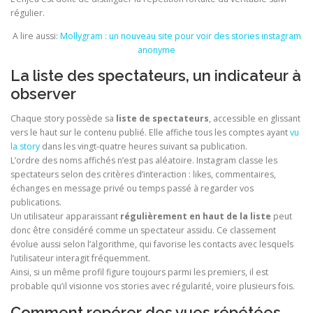
régulier.
A lire aussi:
Mollygram : un nouveau site pour voir des stories instagram
anonyme
La liste des spectateurs, un indicateur à
observer
Chaque story possède sa
liste de spectateurs
, accessible en glissant
vers le haut sur le contenu publié. Elle affiche tous les comptes ayant
vu
la story
dans les vingt-quatre heures suivant sa publication.
L’ordre des noms affichés n’est pas aléatoire. Instagram classe les
spectateurs selon des critères d’interaction : likes, commentaires,
échanges en message privé ou temps passé à regarder vos
publications.
Un utilisateur apparaissant
régulièrement en haut de la liste
peut
donc être considéré comme un spectateur assidu. Ce classement
évolue aussi selon l’algorithme, qui favorise les contacts avec lesquels
l’utilisateur interagit fréquemment.
Ainsi, si un même profil figure toujours parmi les premiers, il est
probable qu’il visionne vos stories avec régularité, voire plusieurs fois.
Comment repérer des vues répétées