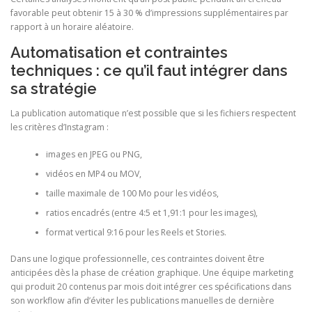
favorable peut obtenir 15 à 30 % d’impressions supplémentaires par
rapport à un horaire aléatoire.
Automatisation et contraintes
techniques : ce qu’il faut intégrer dans
sa stratégie
La publication automatique n’est possible que si les fichiers respectent
les critères d’Instagram :
images en JPEG ou PNG,
vidéos en MP4 ou MOV,
taille maximale de 100 Mo pour les vidéos,
ratios encadrés (entre 4:5 et 1,91:1 pour les images),
format vertical 9:16 pour les Reels et Stories.
Dans une logique professionnelle, ces contraintes doivent être
anticipées dès la phase de création graphique. Une équipe marketing
qui produit 20 contenus par mois doit intégrer ces spécifications dans
son workflow afin d’éviter les publications manuelles de dernière