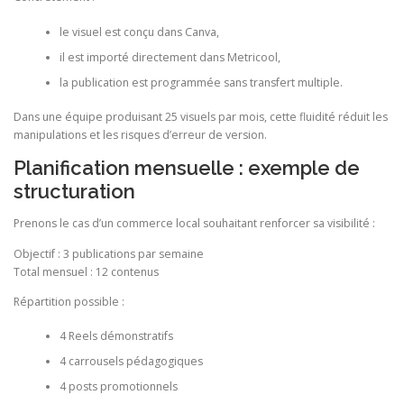
le visuel est conçu dans Canva,
il est importé directement dans Metricool,
la publication est programmée sans transfert multiple.
Dans une équipe produisant 25 visuels par mois, cette fluidité réduit les
manipulations et les risques d’erreur de version.
Planification mensuelle : exemple de
structuration
Prenons le cas d’un commerce local souhaitant renforcer sa visibilité :
Objectif : 3 publications par semaine
Total mensuel : 12 contenus
Répartition possible :
4 Reels démonstratifs
4 carrousels pédagogiques
4 posts promotionnels