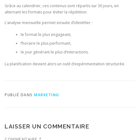
Grâce au calendrier, ces contenus sont répartis sur 30 jours, en
alternant les formats pour éviter la répétition.
L’analyse mensuelle permet ensuite d’identifier :
le format le plus engageant,
l’horaire le plus performant,
le jour générant le plus d’interactions.
La planification devient alors un outil d’expérimentation structurée.
PUBLIÉ DANS
MARKETING
LAISSER UN COMMENTAIRE
COMMENTAIRE
*