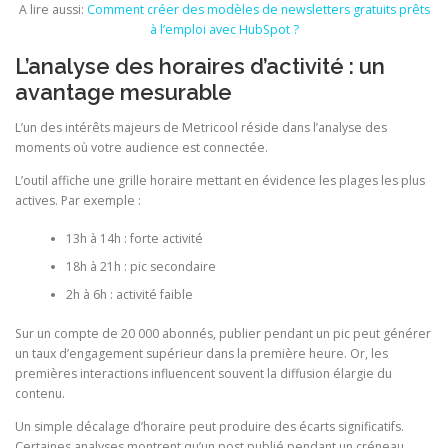
A lire aussi:
Comment créer des modèles de newsletters gratuits prêts
à l’emploi avec HubSpot ?
L’analyse des horaires d’activité : un
avantage mesurable
L’un des intérêts majeurs de Metricool réside dans l’analyse des
moments où votre audience est connectée.
L’outil affiche une grille horaire mettant en évidence les plages les plus
actives. Par exemple :
13h à 14h : forte activité
18h à 21h : pic secondaire
2h à 6h : activité faible
Sur un compte de 20 000 abonnés, publier pendant un pic peut générer
un taux d’engagement supérieur dans la première heure. Or, les
premières interactions influencent souvent la diffusion élargie du
contenu.
Un simple décalage d’horaire peut produire des écarts significatifs.
Certaines analyses montrent qu’un post publié pendant un créneau