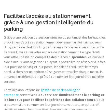
Facilitez l’accès au stationnement
grâce à une gestion intelligente du
parking
Grâce à une solution de gestion intégrée du parking et des bureaux, les
problèmes d’accès au stationnement deviennent un lointain souvenir.
Un système de desk booking permet en effet de réserver votre cadre
de travail, mais aussi votre espace de stationnement. Ce type d’outil
vous offre une
vision complète des places disponibles
, ce qui vous
aide à mieux vous organiser. En ayant la possibilité de réserver à la fois
leur point de parking et leur poste, les salariés réduisent le temps
perdu à chercher un endroit où se garer et travailler chaque matin. Ils
arrivent plus détendus et prêts à commencer leur journée de manière
sereine.
Certaines applications de
gestion de desk booking en
entreprise
servent ainsi à
superviser simultanément le parking et
les bureaux pour faciliter l’expérience des collaborateurs
. Ceux-
ci peuvent alors commencer leur journée sans tracas, ce qui accroît
significativement leur bien-être. Pour optimiser les moyens de