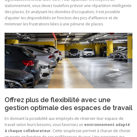
stationnement, vous devez toutefois prévoir une répartition intelligente
des places. En analysant les données d’occupation, il est possible
d’ajuster les disponibilités en fonction des pics d’affluence et de
minimiser les frustrations liées à une pénurie de places.
Offrez plus de flexibilité avec une
gestion optimale des espaces de travail
En donnant la possibilité aux employés de réserver leur espace de
travail selon leurs besoins, vous favorisez un
environnement adapté
à chaque collaborateur
. Cette souplesse permet à chacun de choisir
un poste en fonction de ses préférences du jour. Une personne qui