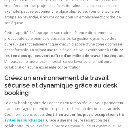
veut s’occuper d’un projet qui nécessite calme et concentration, par
exemple, peut sélectionner une place plus isolée. Pour une tâche en
groupe en revanche, il pourra opter pour un emplacement proche de
son équipe.
Cette capacité à s’approprier son cadre influence directement la
productivité et le bien-être des salariés. La gestion dynamique des
bureaux garantit également que chacun dispose d’une zone optimisée
et confortable. En offrant une telle flexibilité, vous contribuez à
réduire
les tensions qui peuvent naître d’un milieu de travail inadéquat
.
L’impact sur le moral est immédiat, ce qui favorise une meilleure
collaboration et une excellente concentration.
Créez un environnement de travail
sécurisé et dynamique grâce au desk
booking
Le desk booking offre des données en temps réel qui vous permettent
d’adapter l’agencement des espaces en fonction des besoins actuels.
Ces informations vous
aident à anticiper les pics d’occupation
et à
éviter les surcharges
. Grâce à une meilleure répartition des
collaborateurs, vous créez un cadre de travail fluide et dynamique. De