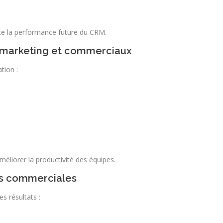
ute la performance future du CRM.
 marketing et commerciaux
tion :
améliorer la productivité des équipes.
s commerciales
s résultats :