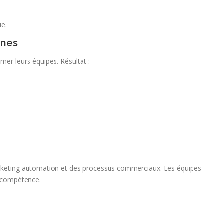
ue.
rnes
er leurs équipes. Résultat :
keting automation et des processus commerciaux. Les équipes
n compétence.