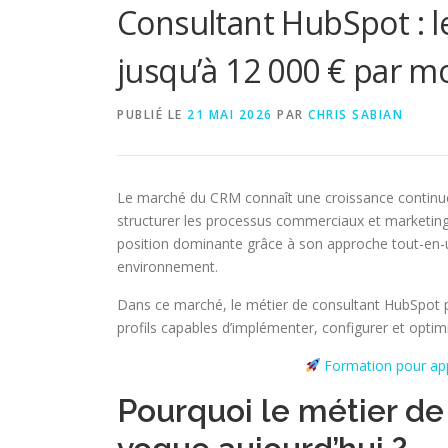
Consultant HubSpot : l
jusqu’à 12 000 € par m
PUBLIÉ LE
21 MAI 2026
PAR
CHRIS SABIAN
Le marché du CRM connaît une croissance continue, p
structurer les processus commerciaux et marketing.
position dominante grâce à son approche tout-en-un
environnement.
Dans ce marché, le métier de consultant HubSpot p
profils capables d’implémenter, configurer et optimi
Formation pour app
Pourquoi le métier de