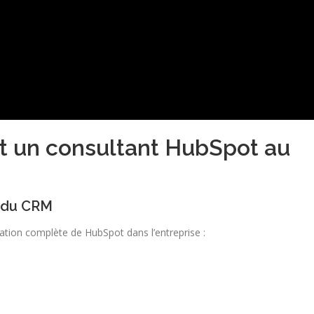
nt un consultant HubSpot au
n du CRM
ation complète de HubSpot dans l’entreprise :