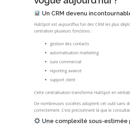
vogue aujourd’hui ?
Un CRM devenu incontournable 
HubSpot est aujourd’hui l’un des CRM les plus déplo
centraliser plusieurs fonctions :
gestion des contacts
automatisation marketing
suivi commercial
reporting avancé
support client
Cette centralisation transforme HubSpot en véritab
De nombreuses sociétés adoptent cet outil sans di
correctement. C’est précisément là que le consultant
Une complexité sous-estimée p