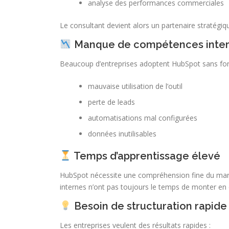
analyse des performances commerciales
Le consultant devient alors un partenaire stratégiq
Manque de compétences inte
Beaucoup d’entreprises adoptent HubSpot sans form
mauvaise utilisation de l’outil
perte de leads
automatisations mal configurées
données inutilisables
Temps d’apprentissage élevé
HubSpot nécessite une compréhension fine du mar
internes n’ont pas toujours le temps de monter e
Besoin de structuration rapide
Les entreprises veulent des résultats rapides :