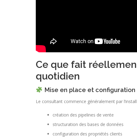
Ce que fait réelleme
quotidien
Mise en place et configuratio
Le consultant commence généralement par l’install
création des pipelines de vente
structuration des bases de données
configuration des propriétés clients