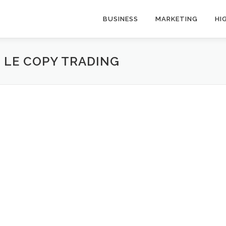
BUSINESS
MARKETING
HI
R LE COPY TRADING