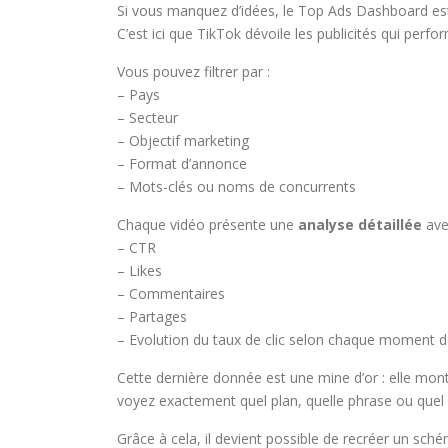
Si vous manquez d’idées, le Top Ads Dashboard est
C’est ici que TikTok dévoile les publicités qui perfo
Vous pouvez filtrer par :
– Pays
– Secteur
– Objectif marketing
– Format d’annonce
– Mots-clés ou noms de concurrents
Chaque vidéo présente une
analyse détaillée
ave
– CTR
– Likes
– Commentaires
– Partages
– Evolution du taux de clic selon chaque moment d
Cette dernière donnée est une mine d’or : elle mon
voyez exactement quel plan, quelle phrase ou quel e
Grâce à cela, il devient possible de recréer un sch