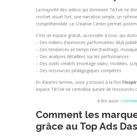
La majorité des vidéos qui dominent TikTok ne doiv
crochet visuel fort, une narration simple, un ryth
compréhensible. Le Creative Center permet justemen
C’est un espace gratuit, accessible à tous, qui donn
– Des milliers d’annonces performantes déjà publi
– Des tendances en temps réel (hashtags, musiques
– Des analyses détaillées sur les performances
– Des outils créatifs (montage vidéo, modèles, sc
– Des ressources pédagogiques complètes
En d’autres termes, vous y trouvez à la fois
l’inspi
espace TikTok ne centralise autant de ressources c
A lire aussi:
Comment
Comment les marques
grâce au Top Ads Da