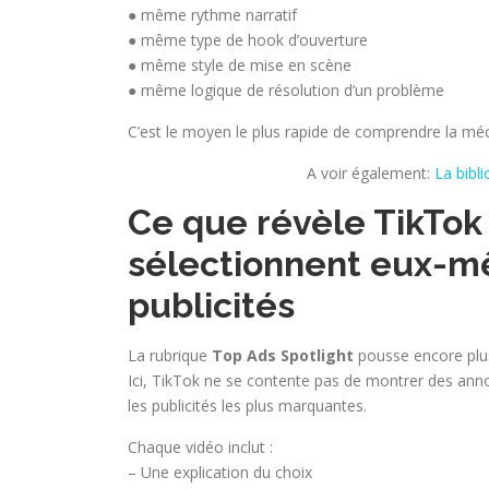
● même rythme narratif
● même type de hook d’ouverture
● même style de mise en scène
● même logique de résolution d’un problème
C’est le moyen le plus rapide de comprendre la mé
A voir également:
La bibli
Ce que révèle TikTok
sélectionnent eux-m
publicités
La rubrique
Top Ads Spotlight
pousse encore plus 
Ici, TikTok ne se contente pas de montrer des an
les publicités les plus marquantes.
Chaque vidéo inclut :
– Une explication du choix