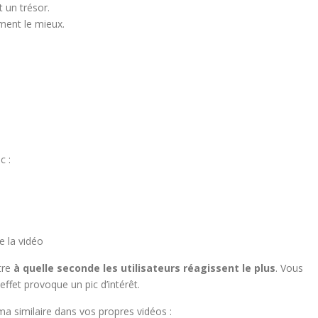
 un trésor.
rment le mieux.
c :
e la vidéo
tre
à quelle seconde les utilisateurs réagissent le plus
. Vous
ffet provoque un pic d’intérêt.
éma similaire dans vos propres vidéos :