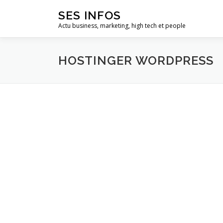
Aller
SES INFOS
au
Actu business, marketing, high tech et people
contenu
HOSTINGER WORDPRESS