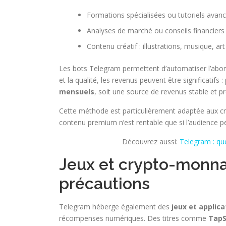
Formations spécialisées ou tutoriels avan
Analyses de marché ou conseils financiers 
Contenu créatif : illustrations, musique, ar
Les bots Telegram permettent d’automatiser l’abon
et la qualité, les revenus peuvent être significatifs
mensuels
, soit une source de revenus stable et pré
Cette méthode est particulièrement adaptée aux c
contenu premium n’est rentable que si l’audience pe
Découvrez aussi:
Telegram : que
Jeux et crypto-monnai
précautions
Telegram héberge également des
jeux et applica
récompenses numériques. Des titres comme
TapS