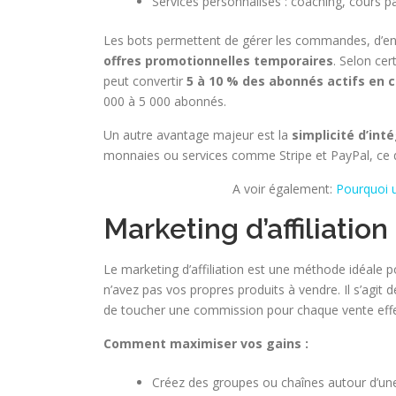
Services personnalisés : coaching, cours pa
Les bots permettent de gérer les commandes, d’e
offres promotionnelles temporaires
. Selon ce
peut convertir
5 à 10 % des abonnés actifs en c
000 à 5 000 abonnés.
Un autre avantage majeur est la
simplicité d’int
monnaies ou services comme Stripe et PayPal, ce qui
A voir également:
Pourquoi u
Marketing d’affiliatio
Le marketing d’affiliation est une méthode idéale 
n’avez pas vos propres produits à vendre. Il s’agit 
de toucher une commission pour chaque vente effec
Comment maximiser vos gains :
Créez des groupes ou chaînes autour d’une 