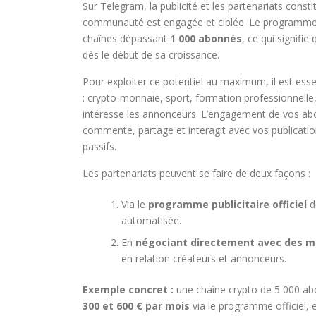
Sur Telegram, la publicité et les partenariats const
communauté est engagée et ciblée. Le programme 
chaînes dépassant
1 000 abonnés
, ce qui signif
dès le début de sa croissance.
Pour exploiter ce potentiel au maximum, il est esse
: crypto-monnaie, sport, formation professionnelle,
intéresse les annonceurs. L’engagement de vos ab
commente, partage et interagit avec vos publicati
passifs.
Les partenariats peuvent se faire de deux façons :
Via le
programme publicitaire officiel
d
automatisée.
En
négociant directement avec des 
en relation créateurs et annonceurs.
Exemple concret :
une chaîne crypto de 5 000 ab
300 et 600 € par mois
via le programme officiel, 