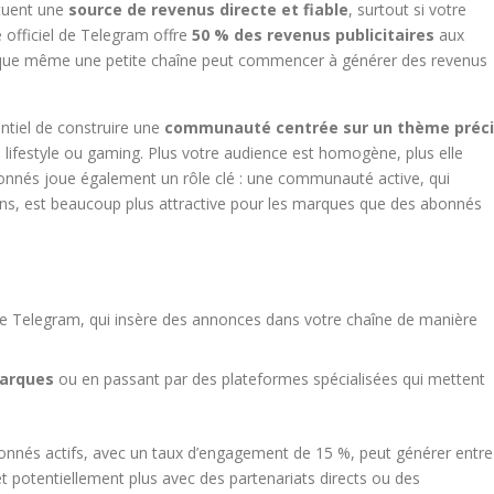
ituent une
source de revenus directe et fiable
, surtout si votre
officiel de Telegram offre
50 % des revenus publicitaires
aux
ie que même une petite chaîne peut commencer à générer des revenus
ntiel de construire une
communauté centrée sur un thème préci
 lifestyle ou gaming. Plus votre audience est homogène, plus elle
onnés joue également un rôle clé : une communauté active, qui
ons, est beaucoup plus attractive pour les marques que des abonnés
e Telegram, qui insère des annonces dans votre chaîne de manière
marques
ou en passant par des plateformes spécialisées qui mettent
onnés actifs, avec un taux d’engagement de 15 %, peut générer entre
et potentiellement plus avec des partenariats directs ou des