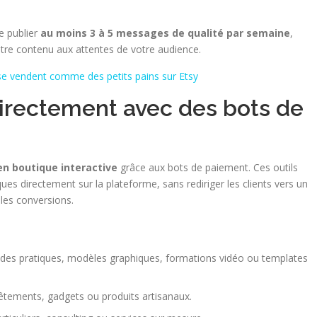
e publier
au moins 3 à 5 messages de qualité par semaine
,
votre contenu aux attentes de votre audience.
se vendent comme des petits pains sur Etsy
directement avec des bots de
en boutique interactive
grâce aux bots de paiement. Ces outils
ues directement sur la plateforme, sans rediriger les clients vers un
 les conversions.
ides pratiques, modèles graphiques, formations vidéo ou templates
 vêtements, gadgets ou produits artisanaux.