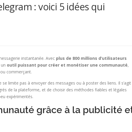
legram : voici 5 idées qui
 messagerie instantanée. Avec
plus de 800 millions d’utilisateurs
e un
outil puissant pour créer et monétiser une communauté
,
u ou commerçant.
se limite pas à envoyer des messages ou à poster des liens. Il s’agit
ntégrés de la plateforme, et de choisir des méthodes fiables et légales
s peu expérimentés.
nauté grâce à la publicité e