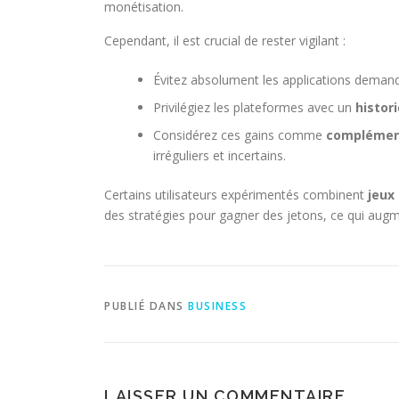
monétisation.
Cependant, il est crucial de rester vigilant :
Évitez absolument les applications deman
Privilégiez les plateformes avec un
histori
Considérez ces gains comme
complémen
irréguliers et incertains.
Certains utilisateurs expérimentés combinent
jeux
des stratégies pour gagner des jetons, ce qui aug
PUBLIÉ DANS
BUSINESS
LAISSER UN COMMENTAIRE