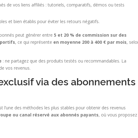
 de vos liens affiliés : tutoriels, comparatifs, démos ou tests
les et bien établis pour éviter les retours négatifs.
abonnés peut générer entre
5 et 20 % de commission sur des
portifs
, ce qui représente
en moyenne 200 à 400 € par mois
, selo
e
: ne partagez que des produits testés ou recommandables. La
 de vos revenus.
exclusif via des abonnements
t l’une des méthodes les plus stables pour obtenir des revenus
roupe ou canal réservé aux abonnés payants
, où vous proposez