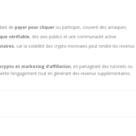
dant de
payer pour cliquer
ou participer, souvent des arnaques.
que vérifiable
, des avis publics et une communauté active.
taires
, car la volatilité des crypto-monnaies peut rendre les revenus
 crypto et marketing d’affiliation
, en partageant des tutoriels ou
mente l’engagement tout en générant des revenus supplémentaires.