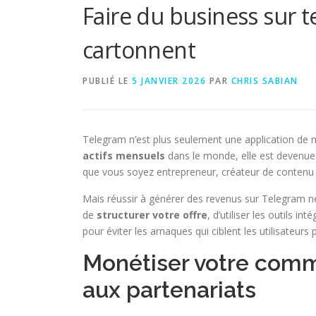
Faire du business sur te
cartonnent
PUBLIÉ LE
5 JANVIER 2026
PAR
CHRIS SABIAN
Telegram n’est plus seulement une application de
actifs mensuels
dans le monde, elle est devenu
que vous soyez entrepreneur, créateur de conten
Mais réussir à générer des revenus sur Telegram ne 
de
structurer votre offre
, d’utiliser les outils i
pour éviter les arnaques qui ciblent les utilisateur
Monétiser votre commu
aux partenariats