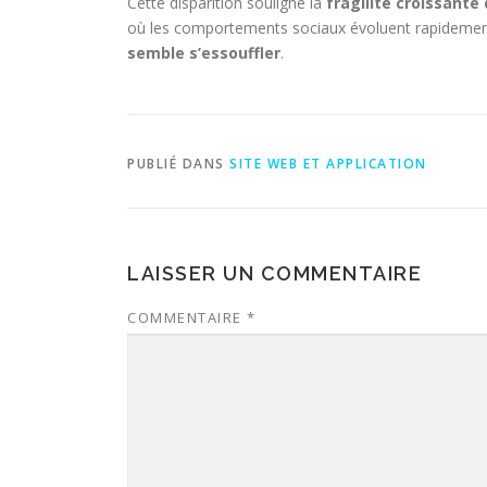
Cette disparition souligne la
fragilité croissante
où les comportements sociaux évoluent rapideme
semble s’essouffler
.
PUBLIÉ DANS
SITE WEB ET APPLICATION
LAISSER UN COMMENTAIRE
COMMENTAIRE
*