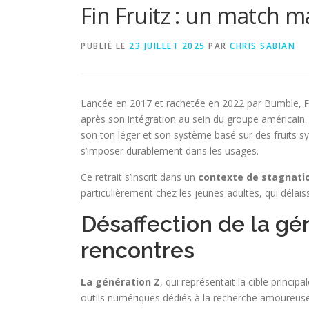
Fin Fruitz : un match m
PUBLIÉ LE
23 JUILLET 2025
PAR
CHRIS SABIAN
Lancée en 2017 et rachetée en 2022 par Bumble,
F
après son intégration au sein du groupe américain. 
son ton léger et son système basé sur des fruits symb
s’imposer durablement dans les usages.
Ce retrait s’inscrit dans un
contexte de stagnati
particulièrement chez les jeunes adultes, qui délai
Désaffection de la gén
rencontres
La génération Z
, qui représentait la cible principa
outils numériques dédiés à la recherche amoureuse