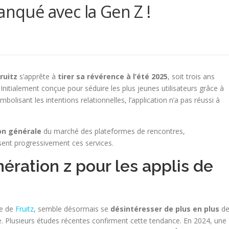
anqué avec la Gen Z !
ruitz
s’apprête à
tirer sa révérence à l’été 2025
, soit trois ans
Initialement conçue pour séduire les plus jeunes utilisateurs grâce à
olisant les intentions relationnelles, l’application n’a pas réussi à
on générale
du marché des plateformes de rencontres,
ssent progressivement ces services.
ération z pour les applis de
le de
Fruitz
, semble désormais se
désintéresser de plus en plus
de
. Plusieurs études récentes confirment cette tendance. En 2024, une