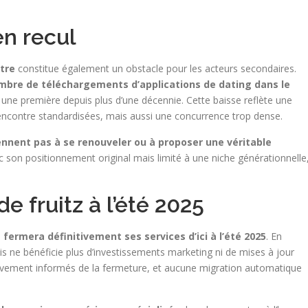
en recul
tre
constitue également un obstacle pour les acteurs secondaires.
mbre de téléchargements d’applications de dating dans le
, une première depuis plus d’une décennie. Cette baisse reflète une
rencontre standardisées, mais aussi une concurrence trop dense.
iennent pas à se renouveler ou à proposer une véritable
ec son positionnement original mais limité à une niche générationnelle
 fruitz à l’été 2025
z fermera définitivement ses services d’ici à l’été 2025
. En
ais ne bénéficie plus d’investissements marketing ni de mises à jour
ssivement informés de la fermeture, et aucune migration automatique