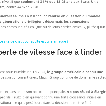
s révélait que
seulement 31 % des 18-25 ans aux États-Unis
ntre, contre 44 % en 2020.
énéralisée
, mais aussi par une
remise en question du modèle
s générations privilégient désormais les connexions
, des communautés en ligne ou de leurs cercles amicaux, plutôt qu’un
ce site de chat pour adulte est une arnaque ?
erte de vitesse face à tinder
icat pour Bumble Inc. En 2024,
le groupe américain a connu une
 que son concurrent direct Match Group continue de dominer le secteu
 et l’expansion de son application principale,
n’a pas réussi à élargir
profils
. Fruitz, bien qu’ayant connu une forte croissance initiale en
rnational, ce qui a pesé lourd dans la décision de mettre fin à