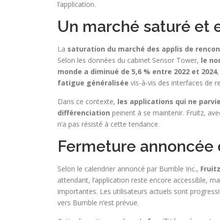
l’application.
Un marché saturé et 
La
saturation du marché des applis de rencon
Selon les données du cabinet Sensor Tower,
le no
monde a diminué de 5,6 % entre 2022 et 2024
fatigue généralisée
vis-à-vis des interfaces de 
Dans ce contexte,
les applications qui ne parv
différenciation
peinent à se maintenir. Fruitz, av
n’a pas résisté à cette tendance.
Fermeture annoncée de
Selon le calendrier annoncé par Bumble Inc.,
Fruit
attendant, l’application reste encore accessible, m
importantes. Les utilisateurs actuels sont progre
vers Bumble n’est prévue.