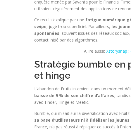
enquête menée par Savanta pour le Financial Time
utilisaient régulièrement des applications de renco
Ce recul s’explique par une
fatigue numérique g
swipe
, jugé trop superficiel. Par ailleurs,
les jeune
spontanées
, souvent issues des réseaux sociaux
contact initié par des algorithmes.
A lire aussi:
Xstorysnap : 
Stratégie bumble en p
et hinge
L’abandon de Fruitz intervient dans un moment dél
baisse de 9 % de son chiffre d’affaires
, tandis
avec Tinder, Hinge et Meetic.
Bumble, qui misait sur la diversification avec Fruitz
sa base d’utilisateurs ni à fidéliser les jeunes 
France, n’a pas réussi à répliquer ce succès à l’inte