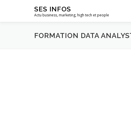
Aller
SES INFOS
au
Actu business, marketing, high tech et people
contenu
FORMATION DATA ANALYS