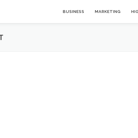
BUSINESS
MARKETING
HI
T