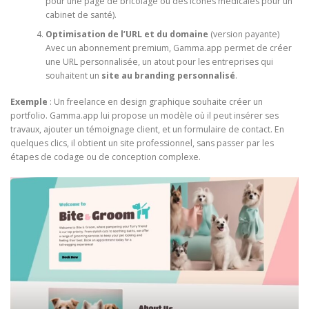
pour une page de bricolage ou des icônes médicales pour un
cabinet de santé).
Optimisation de l’URL et du domaine
(version payante)
Avec un abonnement premium, Gamma.app permet de créer
une URL personnalisée, un atout pour les entreprises qui
souhaitent un
site au branding personnalisé
.
Exemple
: Un freelance en design graphique souhaite créer un
portfolio. Gamma.app lui propose un modèle où il peut insérer ses
travaux, ajouter un témoignage client, et un formulaire de contact. En
quelques clics, il obtient un site professionnel, sans passer par les
étapes de codage ou de conception complexe.