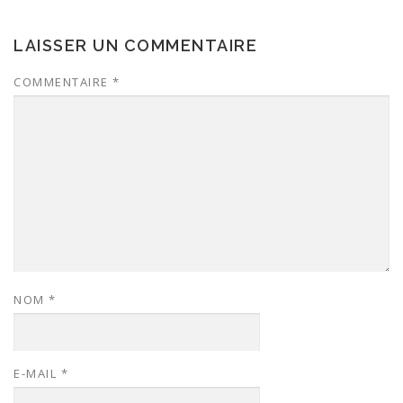
LAISSER UN COMMENTAIRE
COMMENTAIRE
*
NOM
*
E-MAIL
*