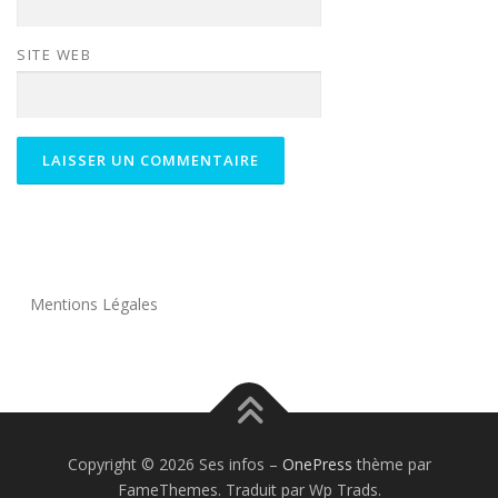
SITE WEB
Mentions Légales
Copyright © 2026 Ses infos
–
OnePress
thème par
FameThemes. Traduit par Wp Trads.