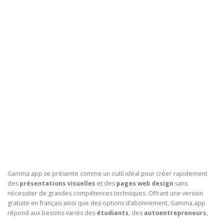
Gamma.app se présente comme un outil idéal pour créer rapidement
des
présentations visuelles
et des
pages web design
sans
nécessiter de grandes compétences techniques. Offrant une version
gratuite en français ainsi que des options d’abonnement, Gamma.app
répond aux besoins variés des
étudiants
, des
autoentrepreneurs
,