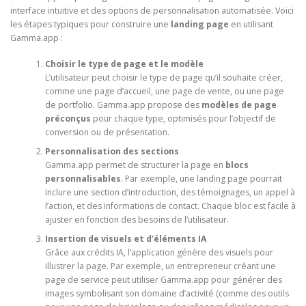
interface intuitive et des options de personnalisation automatisée. Voici
les étapes typiques pour construire une
landing page
en utilisant
Gamma.app :
Choisir le type de page et le modèle
L’utilisateur peut choisir le type de page qu’il souhaite créer,
comme une page d’accueil, une page de vente, ou une page
de portfolio. Gamma.app propose des
modèles de page
préconçus
pour chaque type, optimisés pour l’objectif de
conversion ou de présentation.
Personnalisation des sections
Gamma.app permet de structurer la page en
blocs
personnalisables
. Par exemple, une landing page pourrait
inclure une section d’introduction, des témoignages, un appel à
l’action, et des informations de contact. Chaque bloc est facile à
ajuster en fonction des besoins de l’utilisateur.
Insertion de visuels et d’éléments IA
Grâce aux crédits IA, l’application génère des visuels pour
illustrer la page. Par exemple, un entrepreneur créant une
page de service peut utiliser Gamma.app pour générer des
images symbolisant son domaine d’activité (comme des outils