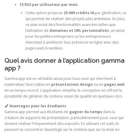
15 $US par utilisateur par mois
Cette option propose
25 000 crédits IA
par génération, ce
qui permet de réaliser des projets plus ambitieux. En plus,
ce plan inclut des fonctionnalités avancées telles que
l’utilisation de
domaines et URL personnalisés
, un atout
pour les petites entreprises ou les entrepreneurs
cherchant à améliorer leur présence en ligne avec des
pages web brandées.
Quel avis donner à l’application gamma
app ?
Gamma.app est un véritable atout pour tous ceux qui cherchent à
matérialiser leurs idées en
présentations design
ou en
pages web
en un temps record. L’application simplifie la conception en offrant la
possibilité de générer du contenu visuel de qualité en quelques clics.
Avantages pour les étudiants
Gamma.app permet aux étudiants de
gagner du temps
dans la
création de supports de présentation, particulièrement pour ceux qui
doivent réaliser fréquemment des exposés. En utilisant cet outil, ils
peuvent se concentrer davantage sur le contenu que sur la mise en