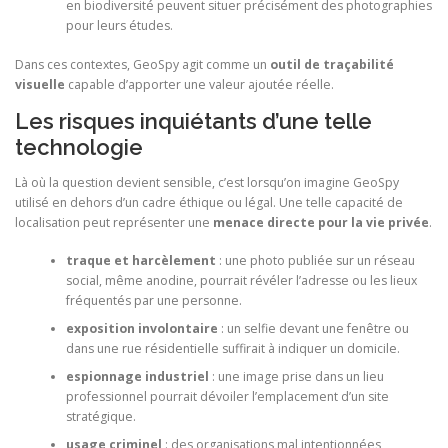
en biodiversité peuvent situer précisément des photographies
pour leurs études.
Dans ces contextes, GeoSpy agit comme un
outil de traçabilité
visuelle
capable d’apporter une valeur ajoutée réelle.
Les risques inquiétants d’une telle
technologie
Là où la question devient sensible, c’est lorsqu’on imagine GeoSpy
utilisé en dehors d’un cadre éthique ou légal. Une telle capacité de
localisation peut représenter une
menace directe pour la vie privée
.
traque et harcèlement
: une photo publiée sur un réseau
social, même anodine, pourrait révéler l’adresse ou les lieux
fréquentés par une personne.
exposition involontaire
: un selfie devant une fenêtre ou
dans une rue résidentielle suffirait à indiquer un domicile.
espionnage industriel
: une image prise dans un lieu
professionnel pourrait dévoiler l’emplacement d’un site
stratégique.
usage criminel
: des organisations mal intentionnées