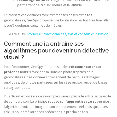
permettent de croiser l’heure et la latitude.
En croisant ces données avec d’immenses bases d’images
géolocalisées, GeoSpy propose une localisation parfois très fine, allant
jusqu’à quelques centaines de mètres.
A lire aussi:
Stories IG : fonctionnalités, avis et conseils d’utilisation
Comment une ia entraîne ses
algorithmes pour devenir un détective
visuel ?
Pour fonctionner, GeoSpy s’appuie sur des
réseaux neuronaux
profonds
nourris avec des millions de photographies déjà
géolocalisées. Ces données proviennent de banques d’images
publiques, de photos partagées sur les réseaux sociaux et de bases
cartographiques.
Plus l’IA est exposée à des exemples variés, plus elle affine sa capacité
de comparaison. Le principe repose sur l’
apprentissage supervisé
:
l’algorithme voit une image et son emplacement réel, puis ajuste ses
calculs pour améliorer ses prédictions la prochaine fois.