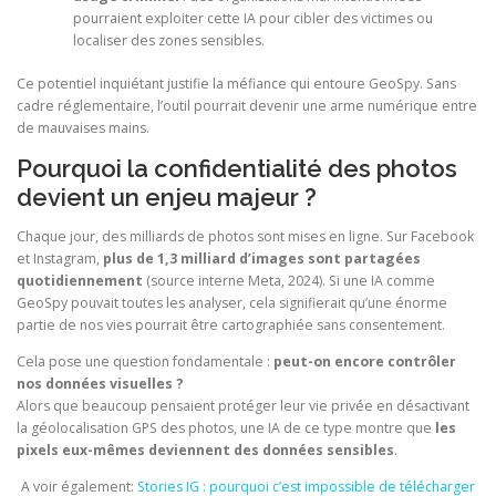
pourraient exploiter cette IA pour cibler des victimes ou
localiser des zones sensibles.
Ce potentiel inquiétant justifie la méfiance qui entoure GeoSpy. Sans
cadre réglementaire, l’outil pourrait devenir une arme numérique entre
de mauvaises mains.
Pourquoi la confidentialité des photos
devient un enjeu majeur ?
Chaque jour, des milliards de photos sont mises en ligne. Sur Facebook
et Instagram,
plus de 1,3 milliard d’images sont partagées
quotidiennement
(source interne Meta, 2024). Si une IA comme
GeoSpy pouvait toutes les analyser, cela signifierait qu’une énorme
partie de nos vies pourrait être cartographiée sans consentement.
Cela pose une question fondamentale :
peut-on encore contrôler
nos données visuelles ?
Alors que beaucoup pensaient protéger leur vie privée en désactivant
la géolocalisation GPS des photos, une IA de ce type montre que
les
pixels eux-mêmes deviennent des données sensibles
.
A voir également:
Stories IG : pourquoi c’est impossible de télécharger