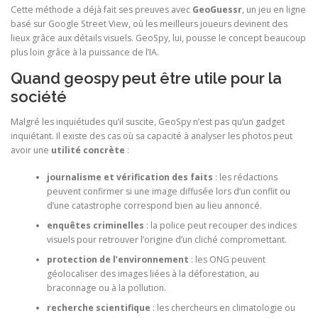
Cette méthode a déjà fait ses preuves avec
GeoGuessr
, un jeu en ligne
basé sur Google Street View, où les meilleurs joueurs devinent des
lieux grâce aux détails visuels. GeoSpy, lui, pousse le concept beaucoup
plus loin grâce à la puissance de l’IA.
Quand geospy peut être utile pour la
société
Malgré les inquiétudes qu’il suscite, GeoSpy n’est pas qu’un gadget
inquiétant. Il existe des cas où sa capacité à analyser les photos peut
avoir une
utilité concrète
:
journalisme et vérification des faits
: les rédactions
peuvent confirmer si une image diffusée lors d’un conflit ou
d’une catastrophe correspond bien au lieu annoncé.
enquêtes criminelles
: la police peut recouper des indices
visuels pour retrouver l’origine d’un cliché compromettant.
protection de l’environnement
: les ONG peuvent
géolocaliser des images liées à la déforestation, au
braconnage ou à la pollution.
recherche scientifique
: les chercheurs en climatologie ou