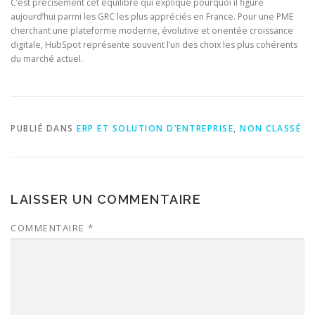
C’est précisément cet équilibre qui explique pourquoi il figure
aujourd’hui parmi les GRC les plus appréciés en France. Pour une PME
cherchant une plateforme moderne, évolutive et orientée croissance
digitale, HubSpot représente souvent l’un des choix les plus cohérents
du marché actuel.
PUBLIÉ DANS
ERP ET SOLUTION D’ENTREPRISE
,
NON CLASSÉ
LAISSER UN COMMENTAIRE
COMMENTAIRE
*