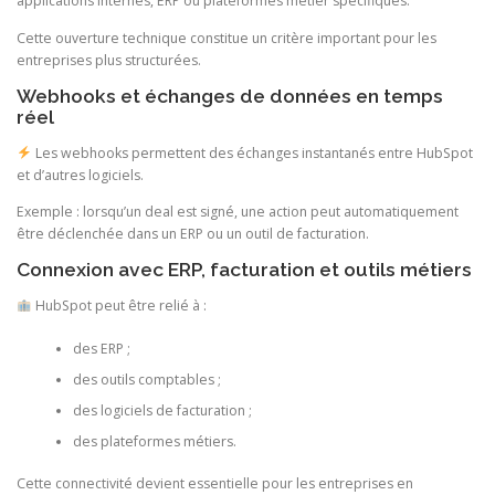
applications internes, ERP ou plateformes métier spécifiques.
Cette ouverture technique constitue un critère important pour les
entreprises plus structurées.
Webhooks et échanges de données en temps
réel
Les webhooks permettent des échanges instantanés entre HubSpot
et d’autres logiciels.
Exemple : lorsqu’un deal est signé, une action peut automatiquement
être déclenchée dans un ERP ou un outil de facturation.
Connexion avec ERP, facturation et outils métiers
HubSpot peut être relié à :
des ERP ;
des outils comptables ;
des logiciels de facturation ;
des plateformes métiers.
Cette connectivité devient essentielle pour les entreprises en