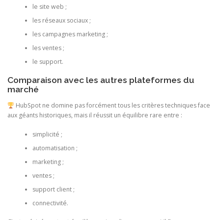
le site web ;
les réseaux sociaux ;
les campagnes marketing ;
les ventes ;
le support.
Comparaison avec les autres plateformes du
marché
HubSpot ne domine pas forcément tous les critères techniques face
aux géants historiques, mais il réussit un équilibre rare entre :
simplicité ;
automatisation ;
marketing ;
ventes ;
support client ;
connectivité.