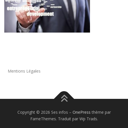
Mentions Légales
Copyright © 2026 Ses infos
–
OnePress
thème par
FameThemes. Traduit par Wp Trads.