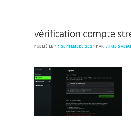
vérification compte st
PUBLIÉ LE
14 SEPTEMBRE 2024
PAR
CHRIS SABIA