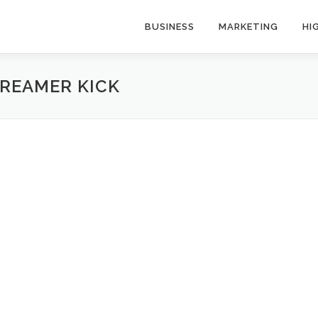
BUSINESS
MARKETING
HI
TREAMER KICK