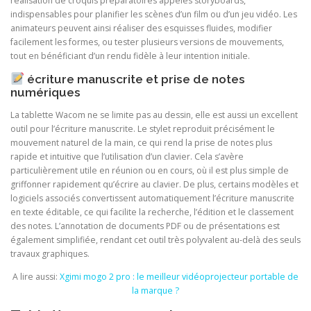
réalisation de croquis préparatoires appelés storyboards,
indispensables pour planifier les scènes d’un film ou d’un jeu vidéo. Les
animateurs peuvent ainsi réaliser des esquisses fluides, modifier
facilement les formes, ou tester plusieurs versions de mouvements,
tout en bénéficiant d’un rendu fidèle à leur intention initiale.
écriture manuscrite et prise de notes
numériques
La tablette Wacom ne se limite pas au dessin, elle est aussi un excellent
outil pour l’écriture manuscrite. Le stylet reproduit précisément le
mouvement naturel de la main, ce qui rend la prise de notes plus
rapide et intuitive que l’utilisation d’un clavier. Cela s’avère
particulièrement utile en réunion ou en cours, où il est plus simple de
griffonner rapidement qu’écrire au clavier. De plus, certains modèles et
logiciels associés convertissent automatiquement l’écriture manuscrite
en texte éditable, ce qui facilite la recherche, l’édition et le classement
des notes. L’annotation de documents PDF ou de présentations est
également simplifiée, rendant cet outil très polyvalent au-delà des seuls
travaux graphiques.
A lire aussi:
Xgimi mogo 2 pro : le meilleur vidéoprojecteur portable de
la marque ?