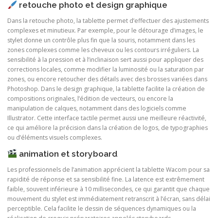
retouche photo et design graphique
Dans la retouche photo, la tablette permet d’effectuer des ajustements
complexes et minutieux. Par exemple, pour le détourage d’images, le
stylet donne un contrôle plus fin que la souris, notamment dans les
zones complexes comme les cheveux ou les contours irréguliers. La
sensibilité à la pression et à l’inclinaison sert aussi pour appliquer des
corrections locales, comme modifier la luminosité ou la saturation par
zones, ou encore retoucher des détails avec des brosses variées dans
Photoshop. Dans le design graphique, la tablette facilite la création de
compositions originales, l’édition de vecteurs, ou encore la
manipulation de calques, notamment dans des logiciels comme
Illustrator. Cette interface tactile permet aussi une meilleure réactivité,
ce qui améliore la précision dans la création de logos, de typographies
ou d’éléments visuels complexes.
animation et storyboard
Les professionnels de l’animation apprécient la tablette Wacom pour sa
rapidité de réponse et sa sensibilité fine. La latence est extrêmement
faible, souvent inférieure à 10 millisecondes, ce qui garantit que chaque
mouvement du stylet est immédiatement retranscrit à l’écran, sans délai
perceptible. Cela facilite le dessin de séquences dynamiques ou la