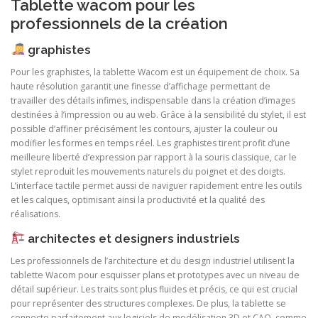
Tablette wacom pour les
professionnels de la création
graphistes
Pour les graphistes, la tablette Wacom est un équipement de choix. Sa
haute résolution garantit une finesse d’affichage permettant de
travailler des détails infimes, indispensable dans la création d’images
destinées à l’impression ou au web. Grâce à la sensibilité du stylet, il est
possible d’affiner précisément les contours, ajuster la couleur ou
modifier les formes en temps réel. Les graphistes tirent profit d’une
meilleure liberté d’expression par rapport à la souris classique, car le
stylet reproduit les mouvements naturels du poignet et des doigts.
L’interface tactile permet aussi de naviguer rapidement entre les outils
et les calques, optimisant ainsi la productivité et la qualité des
réalisations.
architectes et designers industriels
Les professionnels de l’architecture et du design industriel utilisent la
tablette Wacom pour esquisser plans et prototypes avec un niveau de
détail supérieur. Les traits sont plus fluides et précis, ce qui est crucial
pour représenter des structures complexes. De plus, la tablette se
connecte parfaitement aux logiciels de modélisation 3D et CAO, comme