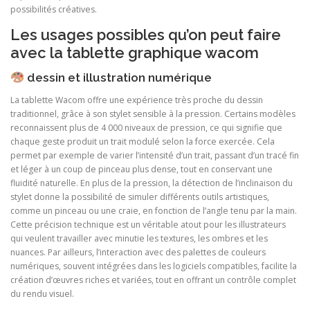
possibilités créatives.
Les usages possibles qu’on peut faire
avec la tablette graphique wacom
dessin et illustration numérique
La tablette Wacom offre une expérience très proche du dessin
traditionnel, grâce à son stylet sensible à la pression. Certains modèles
reconnaissent plus de 4 000 niveaux de pression, ce qui signifie que
chaque geste produit un trait modulé selon la force exercée. Cela
permet par exemple de varier l’intensité d’un trait, passant d’un tracé fin
et léger à un coup de pinceau plus dense, tout en conservant une
fluidité naturelle. En plus de la pression, la détection de l’inclinaison du
stylet donne la possibilité de simuler différents outils artistiques,
comme un pinceau ou une craie, en fonction de l’angle tenu par la main.
Cette précision technique est un véritable atout pour les illustrateurs
qui veulent travailler avec minutie les textures, les ombres et les
nuances. Par ailleurs, l’interaction avec des palettes de couleurs
numériques, souvent intégrées dans les logiciels compatibles, facilite la
création d’œuvres riches et variées, tout en offrant un contrôle complet
du rendu visuel.