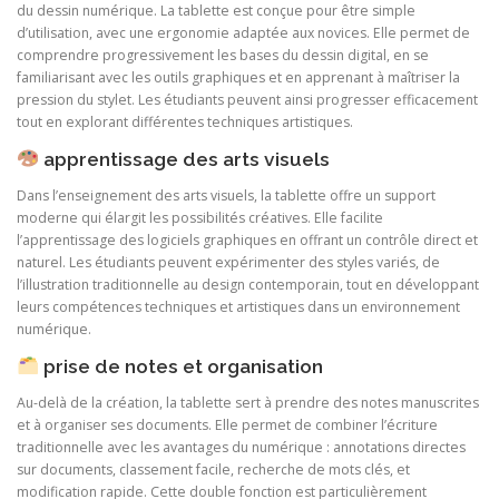
du dessin numérique. La tablette est conçue pour être simple
d’utilisation, avec une ergonomie adaptée aux novices. Elle permet de
comprendre progressivement les bases du dessin digital, en se
familiarisant avec les outils graphiques et en apprenant à maîtriser la
pression du stylet. Les étudiants peuvent ainsi progresser efficacement
tout en explorant différentes techniques artistiques.
apprentissage des arts visuels
Dans l’enseignement des arts visuels, la tablette offre un support
moderne qui élargit les possibilités créatives. Elle facilite
l’apprentissage des logiciels graphiques en offrant un contrôle direct et
naturel. Les étudiants peuvent expérimenter des styles variés, de
l’illustration traditionnelle au design contemporain, tout en développant
leurs compétences techniques et artistiques dans un environnement
numérique.
prise de notes et organisation
Au-delà de la création, la tablette sert à prendre des notes manuscrites
et à organiser ses documents. Elle permet de combiner l’écriture
traditionnelle avec les avantages du numérique : annotations directes
sur documents, classement facile, recherche de mots clés, et
modification rapide. Cette double fonction est particulièrement