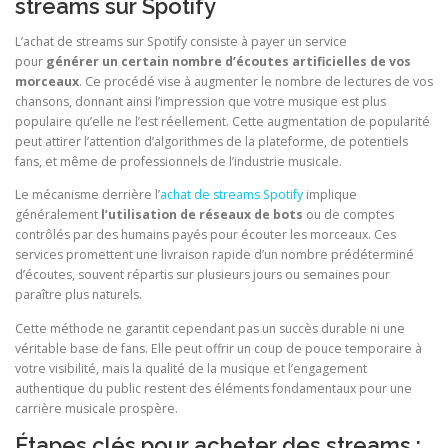
streams sur Spotify
L’achat de streams sur Spotify consiste à payer un service
pour
générer un certain nombre d’écoutes artificielles de vos
morceaux
. Ce procédé vise à augmenter le nombre de lectures de vos
chansons, donnant ainsi l’impression que votre musique est plus
populaire qu’elle ne l’est réellement. Cette augmentation de popularité
peut attirer l’attention d’algorithmes de la plateforme, de potentiels
fans, et même de professionnels de l’industrie musicale.
Le mécanisme derrière l’
achat de streams Spotify
implique
généralement
l’utilisation de réseaux de bots
ou de comptes
contrôlés par des humains payés pour écouter les morceaux. Ces
services promettent une livraison rapide d’un nombre prédéterminé
d’écoutes, souvent répartis sur plusieurs jours ou semaines pour
paraître plus naturels.
Cette méthode ne garantit cependant pas un succès durable ni une
véritable base de fans. Elle peut offrir un coup de pouce temporaire à
votre visibilité, mais la qualité de la musique et l’engagement
authentique du public restent des éléments fondamentaux pour une
carrière musicale prospère.
Étapes clés pour acheter des streams :