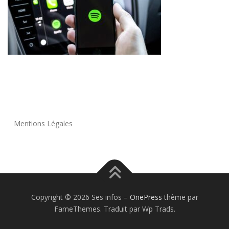
Mentions Légales
Copyright © 2026 Ses infos
–
OnePress
thème par
FameThemes. Traduit par Wp Trads.