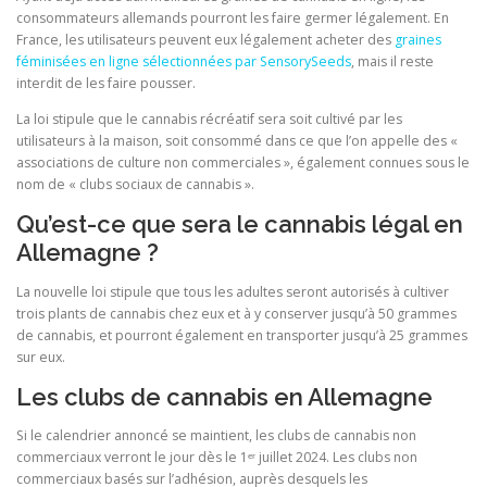
consommateurs allemands pourront les faire germer légalement. En
France, les utilisateurs peuvent eux légalement acheter des
graines
féminisées en ligne sélectionnées par SensorySeeds
, mais il reste
interdit de les faire pousser.
La loi stipule que le cannabis récréatif sera soit cultivé par les
utilisateurs à la maison, soit consommé dans ce que l’on appelle des «
associations de culture non commerciales », également connues sous le
nom de « clubs sociaux de cannabis ».
Qu’est-ce que sera le cannabis légal en
Allemagne ?
La nouvelle loi stipule que tous les adultes seront autorisés à cultiver
trois plants de cannabis chez eux et à y conserver jusqu’à 50 grammes
de cannabis, et pourront également en transporter jusqu’à 25 grammes
sur eux.
Les clubs de cannabis en Allemagne
Si le calendrier annoncé se maintient, les clubs de cannabis non
commerciaux verront le jour dès le 1ᵉʳ juillet 2024. Les clubs non
commerciaux basés sur l’adhésion, auprès desquels les