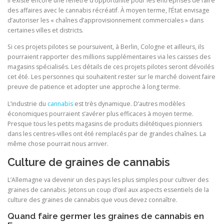
Il existe encore une fenêtre d’opportunité pour les entreprises de faire
des affaires avec le cannabis récréatif. À moyen terme, l’État envisage
d’autoriser les « chaînes d’approvisionnement commerciales » dans
certaines villes et districts.
Si ces projets pilotes se poursuivent, à Berlin, Cologne et ailleurs, ils
pourraient rapporter des millions supplémentaires via les caisses des
magasins spécialisés. Les détails de ces projets pilotes seront dévoilés
cet été. Les personnes qui souhaitent rester sur le marché doivent faire
preuve de patience et adopter une approche à long terme.
L’industrie du
cannabis
est très dynamique. D’autres modèles
économiques pourraient s’avérer plus efficaces à moyen terme.
Presque tous les petits magasins de produits diététiques pionniers
dans les centres-villes ont été remplacés par de grandes chaînes. La
même chose pourrait nous arriver.
Culture de graines de cannabis
L’Allemagne va devenir un des pays les plus simples pour cultiver des
graines de cannabis. Jetons un coup d’œil aux aspects essentiels de la
culture des graines de cannabis que vous devez connaître.
Quand faire germer les graines de cannabis en