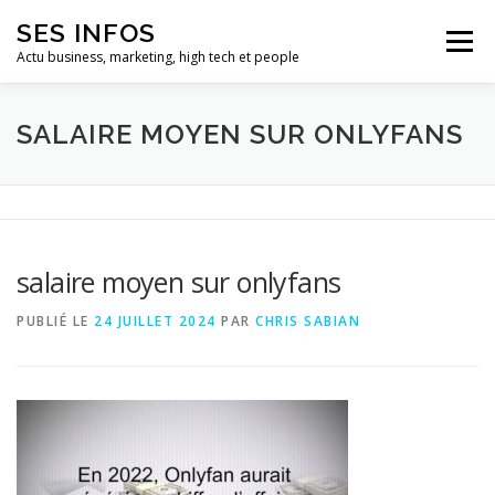
Aller
SES INFOS
au
Menu
contenu
Actu business, marketing, high tech et people
BUSINESS
MARKETING
SALAIRE MOYEN SUR ONLYFANS
HIGH TECH ET INFORMATIQUE
INFLUENCEURS
salaire moyen sur onlyfans
PUBLIÉ LE
24 JUILLET 2024
PAR
CHRIS SABIAN