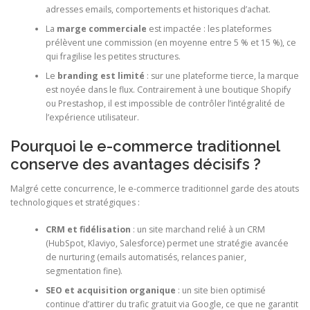
adresses emails, comportements et historiques d’achat.
La
marge commerciale
est impactée : les plateformes
prélèvent une commission (en moyenne entre 5 % et 15 %), ce
qui fragilise les petites structures.
Le
branding est limité
: sur une plateforme tierce, la marque
est noyée dans le flux. Contrairement à une boutique Shopify
ou Prestashop, il est impossible de contrôler l’intégralité de
l’expérience utilisateur.
Pourquoi le e-commerce traditionnel
conserve des avantages décisifs ?
Malgré cette concurrence, le e-commerce traditionnel garde des atouts
technologiques et stratégiques :
CRM et fidélisation
: un site marchand relié à un CRM
(HubSpot, Klaviyo, Salesforce) permet une stratégie avancée
de nurturing (emails automatisés, relances panier,
segmentation fine).
SEO et acquisition organique
: un site bien optimisé
continue d’attirer du trafic gratuit via Google, ce que ne garantit