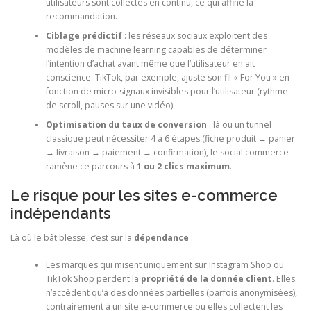
utilisateurs sont collectés en continu, ce qui affine la
recommandation.
Ciblage prédictif
: les réseaux sociaux exploitent des
modèles de machine learning capables de déterminer
l’intention d’achat avant même que l’utilisateur en ait
conscience. TikTok, par exemple, ajuste son fil « For You » en
fonction de micro-signaux invisibles pour l’utilisateur (rythme
de scroll, pauses sur une vidéo).
Optimisation du taux de conversion
: là où un tunnel
classique peut nécessiter 4 à 6 étapes (fiche produit → panier
→ livraison → paiement → confirmation), le social commerce
ramène ce parcours à
1 ou 2 clics maximum
.
Le risque pour les sites e-commerce
indépendants
Là où le bât blesse, c’est sur la
dépendance
:
Les marques qui misent uniquement sur Instagram Shop ou
TikTok Shop perdent la
propriété de la donnée client
. Elles
n’accèdent qu’à des données partielles (parfois anonymisées),
contrairement à un site e-commerce où elles collectent les