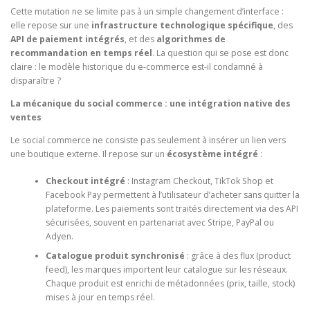
Cette mutation ne se limite pas à un simple changement d’interface :
elle repose sur une
infrastructure technologique spécifique
, des
API de paiement intégrés
, et des
algorithmes de
recommandation en temps réel
. La question qui se pose est donc
claire : le modèle historique du e-commerce est-il condamné à
disparaître ?
La mécanique du social commerce : une intégration native des
ventes
Le social commerce ne consiste pas seulement à insérer un lien vers
une boutique externe. Il repose sur un
écosystème intégré
:
Checkout intégré
: Instagram Checkout, TikTok Shop et
Facebook Pay permettent à l’utilisateur d’acheter sans quitter la
plateforme. Les paiements sont traités directement via des API
sécurisées, souvent en partenariat avec Stripe, PayPal ou
Adyen.
Catalogue produit synchronisé
: grâce à des flux (product
feed), les marques importent leur catalogue sur les réseaux.
Chaque produit est enrichi de métadonnées (prix, taille, stock)
mises à jour en temps réel.