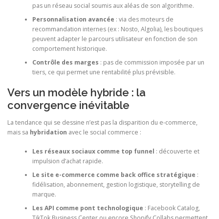
pas un réseau social soumis aux aléas de son algorithme.
Personnalisation avancée
: via des moteurs de
recommandation internes (ex : Nosto, Algolia), les boutiques
peuvent adapter le parcours utilisateur en fonction de son
comportement historique.
Contrôle des marges
: pas de commission imposée par un
tiers, ce qui permet une rentabilité plus prévisible.
Vers un modèle hybride : la
convergence inévitable
La tendance qui se dessine n’est pas la disparition du e-commerce,
mais sa
hybridation
avec le social commerce :
Les réseaux sociaux comme top funnel
: découverte et
impulsion d’achat rapide.
Le site e-commerce comme back office stratégique
:
fidélisation, abonnement, gestion logistique, storytelling de
marque.
Les API comme pont technologique
: Facebook Catalog,
TikTok Business Center ou encore Shopify Collabs permettent