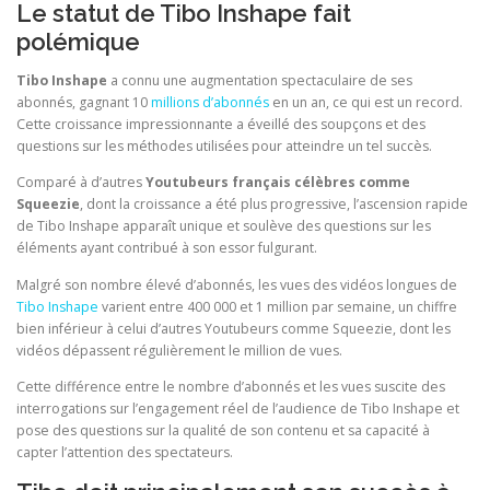
Le statut de Tibo Inshape fait
polémique
Tibo Inshape
a connu une augmentation spectaculaire de ses
abonnés, gagnant 10
millions d’abonnés
en un an, ce qui est un record.
Cette croissance impressionnante a éveillé des soupçons et des
questions sur les méthodes utilisées pour atteindre un tel succès.
Comparé à d’autres
Youtubeurs français célèbres comme
Squeezie
, dont la croissance a été plus progressive, l’ascension rapide
de Tibo Inshape apparaît unique et soulève des questions sur les
éléments ayant contribué à son essor fulgurant.
Malgré son nombre élevé d’abonnés, les vues des vidéos longues de
Tibo Inshape
varient entre 400 000 et 1 million par semaine, un chiffre
bien inférieur à celui d’autres Youtubeurs comme Squeezie, dont les
vidéos dépassent régulièrement le million de vues.
Cette différence entre le nombre d’abonnés et les vues suscite des
interrogations sur l’engagement réel de l’audience de Tibo Inshape et
pose des questions sur la qualité de son contenu et sa capacité à
capter l’attention des spectateurs.