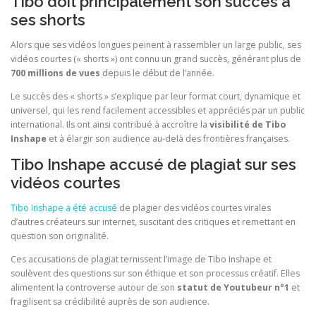
Tibo doit principalement son succès à
ses shorts
Alors que ses vidéos longues peinent à rassembler un large public, ses
vidéos courtes (« shorts ») ont connu un grand succès, générant plus de
700 millions de vues
depuis le début de l’année.
Le succès des « shorts » s’explique par leur format court, dynamique et
universel, qui les rend facilement accessibles et appréciés par un public
international. Ils ont ainsi contribué à accroître la
visibilité de Tibo
Inshape
et à élargir son audience au-delà des frontières françaises.
Tibo Inshape accusé de plagiat sur ses
vidéos courtes
Tibo Inshape a été accusé
de plagier des vidéos courtes virales
d’autres créateurs sur internet, suscitant des critiques et remettant en
question son originalité.
Ces accusations de plagiat ternissent l’image de Tibo Inshape et
soulèvent des questions sur son éthique et son processus créatif. Elles
alimentent la controverse autour de son
statut de Youtubeur n°1
et
fragilisent sa crédibilité auprès de son audience.