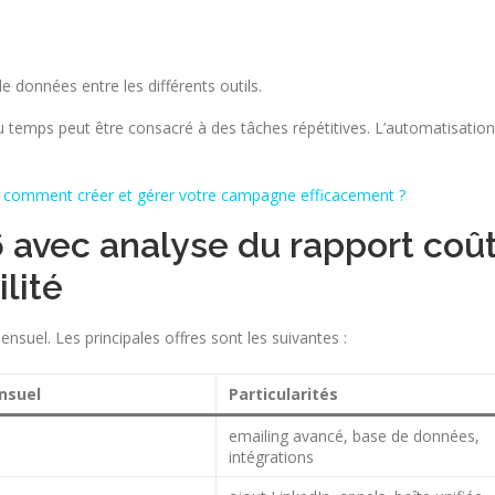
 données entre les différents outils.
temps peut être consacré à des tâches répétitives. L’automatisation
: comment créer et gérer votre campagne efficacement ?
6 avec analyse du rapport coû
lité
uel. Les principales offres sont les suivantes :
nsuel
Particularités
emailing avancé, base de données,
intégrations