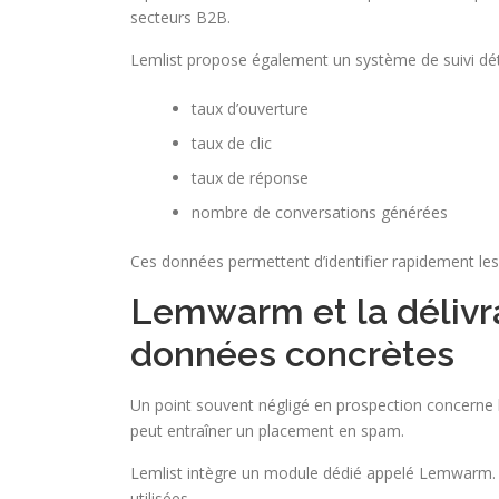
secteurs B2B.
Lemlist propose également un système de suivi déta
taux d’ouverture
taux de clic
taux de réponse
nombre de conversations générées
Ces données permettent d’identifier rapidement le
Lemwarm et la délivra
données concrètes
Un point souvent négligé en prospection concerne l
peut entraîner un placement en spam.
Lemlist intègre un module dédié appelé Lemwarm. S
utilisées.