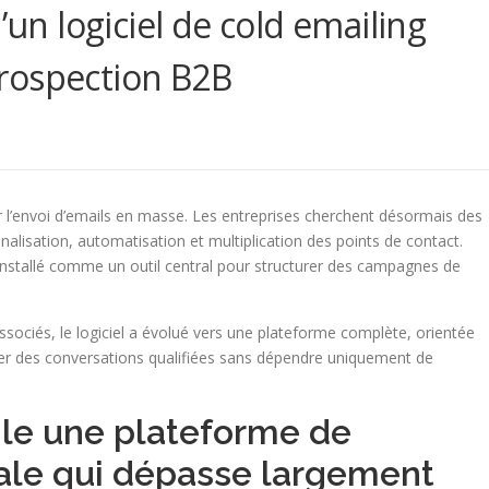
’un logiciel de cold emailing
rospection B2B
l’envoi d’emails en masse. Les entreprises cherchent désormais des
alisation, automatisation et multiplication des points de contact.
installé comme un outil central pour structurer des campagnes de
ociés, le logiciel a évolué vers une plateforme complète, orientée
érer des conversations qualifiées sans dépendre uniquement de
ile une plateforme de
ale qui dépasse largement