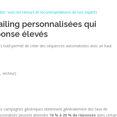
ot : voici les retours et recommandations de nos experts
ling personnalisées qui
ponse élevés
. L’outil permet de créer des séquences automatisées avec un haut
, secteur)
 Les campagnes génériques obtiennent généralement des taux de
rsonnalisés peuvent atteindre
10 % à 20 % de réponses
dans certai