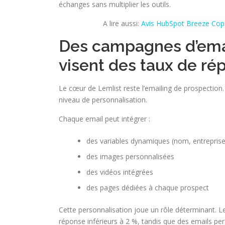
échanges sans multiplier les outils.
A lire aussi:
Avis HubSpot Breeze Copil
Des campagnes d’emai
visent des taux de ré
Le cœur de Lemlist reste l’emailing de prospection
niveau de personnalisation.
Chaque email peut intégrer :
des variables dynamiques (nom, entreprise
des images personnalisées
des vidéos intégrées
des pages dédiées à chaque prospect
Cette personnalisation joue un rôle déterminant.
réponse inférieurs à 2 %, tandis que des emails pe