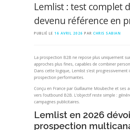
Lemlist : test complet d
devenu référence en p
PUBLIÉ LE
16 AVRIL 2026
PAR
CHRIS SABIAN
La prospection B2B ne repose plus uniquement sur 
approches plus fines, capables de combiner personn
Dans cette logique, Lemlist s’est progressivement 
prospection performantes.
Conçu en France par Guillaume Moubeche et ses ass
vers l’outbound B2B. L’objectif reste simple : gén
campagnes publicitaires.
Lemlist en 2026 dévo
prospection multican