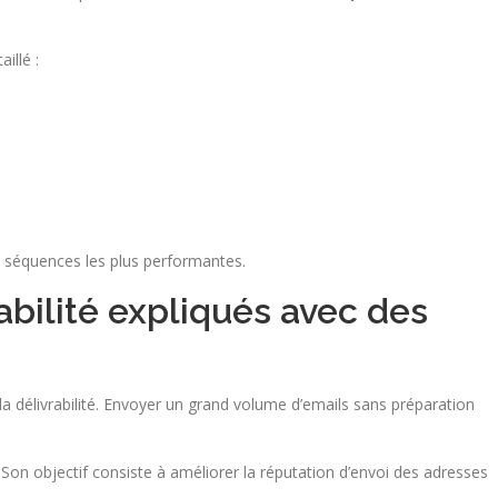
illé :
s séquences les plus performantes.
bilité expliqués avec des
a délivrabilité. Envoyer un grand volume d’emails sans préparation
on objectif consiste à améliorer la réputation d’envoi des adresses