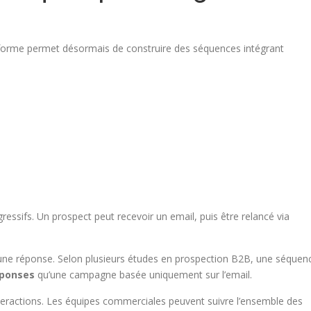
lateforme permet désormais de construire des séquences intégrant
essifs. Un prospect peut recevoir un email, puis être relancé via
une réponse. Selon plusieurs études en prospection B2B, une séquen
éponses
qu’une campagne basée uniquement sur l’email.
interactions. Les équipes commerciales peuvent suivre l’ensemble des