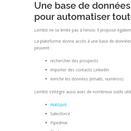
Une base de données 
pour automatiser tout
Lemlist ne se limite pas à l’envoi. Il propose égale
La plateforme donne accès à une base de données
peuvent :
rechercher des prospects
importer des contacts LinkedIn
enrichir les données (emails, numéros)
Lemlist s’intègre aussi avec de nombreux outils uti
HubSpot
Salesforce
Pipedrive