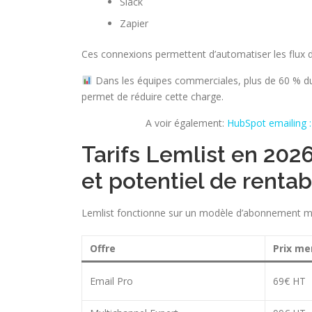
Slack
Zapier
Ces connexions permettent d’automatiser les flux de
Dans les équipes commerciales, plus de 60 % du 
permet de réduire cette charge.
A voir également:
HubSpot emailing 
Tarifs Lemlist en 202
et potentiel de rentabi
Lemlist fonctionne sur un modèle d’abonnement mens
Offre
Prix me
Email Pro
69€ HT