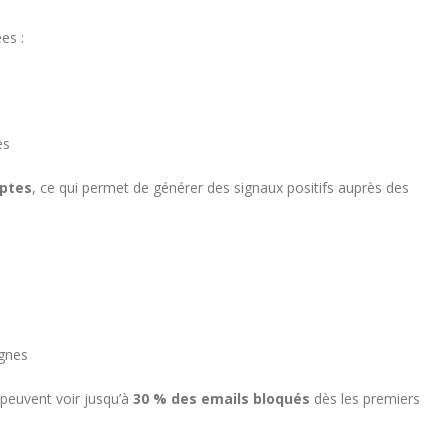
es :
es
ptes
, ce qui permet de générer des signaux positifs auprès des
gnes
peuvent voir jusqu’à
30 % des emails bloqués
dès les premiers