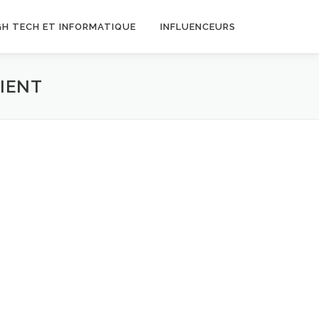
GH TECH ET INFORMATIQUE
INFLUENCEURS
LIENT