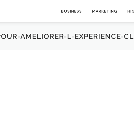
BUSINESS
MARKETING
HI
POUR-AMELIORER-L-EXPERIENCE-C