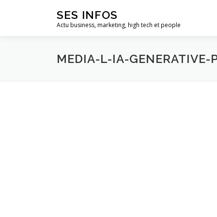
Aller
SES INFOS
au
Actu business, marketing, high tech et people
contenu
MEDIA-L-IA-GENERATIVE-