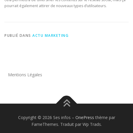
pourrait également attirer de nouveaux types d’utilisateurs.
PUBLIÉ DANS
ACTU MARKETING
Mentions Légales
Copyright © 2026 Ses infos
–
OnePress
thème par
FameThemes. Traduit par Wp Trads.