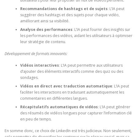
utilisateurs pour leur proposer un flux de vidéos pertinent.
Recommandations de hashtags et de sujets
: L’IA peut
suggérer des hashtags et des sujets pour chaque vidéo,
améliorant ainsi sa visibilité.
Analyse des performances
: L’IA peut fournir des insights sur
les performances des vidéos, aidant les utilisateurs à optimiser
leur stratégie de contenu.
Développement de formats innovants:
Vidéos interactives
: L’IA peut permettre aux utilisateurs
d’ajouter des éléments interactifs comme des quiz ou des
sondages.
Vidéos en direct avec traduction automatique
: L’IA peut
faciliter les interactions en traduisant automatiquement les
commentaires en différentes langues.
Récapitulatifs automatiques de vidéos
: L’IA peut générer
des résumés de vidéos longues pour capturer l’information clé
en peu de temps.
En somme donc, ce choix de LinkedIn est très judicieux. Non seulement,
cela permettra de diversifier les contenus sur le réseau social, mais ça