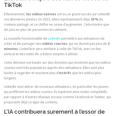
TikTok
Effectivement,
les vidéos natives
ont eu un grand succès sur LinkedIn
ces dernières années. En 2023, elles représentaient déjà
20 %
du
contenu partagé, et ce chiffre ne cesse d’augmenter. Cela montre que
de plus en plus de personnes les utilisent.
La nouvelle fonctionnalité de
LinkedIn
permettra aux utilisateurs de
créer et de partager des
vidéos courtes
, qui ne durent pas plus de
3
minutes
. L’interface sera similaire à celle de TikTok, avec un flux
vertical et des outils de création simples à utiliser.
Cette décision est basée sur des données qui montrent que les vidéos
courtes sont très populaires auprès des utilisateurs. Elles sont plus
faciles à regarder et suscitent plus d’
intérêt
que les vidéos plus
longues.
LinkedIn veut attirer de nouveaux utilisateurs, en particulier les jeunes
qui préfèrent les vidéos courtes. Ils espèrent ainsi rester compétitifs
par rapport à d’autres réseaux sociaux comme Facebook et Twitter, qui
proposent déjà ce type de contenu.
L’IA contribuera surement à l’essor de