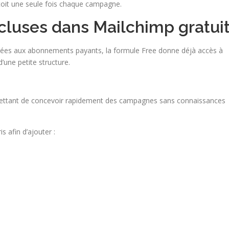
oit une seule fois chaque campagne.
ncluses dans Mailchimp gratui
vées aux abonnements payants, la formule Free donne déjà accès à
d’une petite structure.
rmettant de concevoir rapidement des campagnes sans connaissances
s afin d’ajouter :