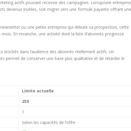
keting actifs pouvant recevoir des campagnes. Lorsqu’une entrepris
acts devenus inutiles, soit migrer vers une formule payante offrant un
newsletter ou une petite entreprise qui débute sa prospection, cette
 mois. En revanche, une activité dont la liste d’abonnés progresse
cts stockés dans l’audience des abonnés réellement actifs. Un
des permet de conserver une base plus qualitative et de retarder le
Limite actuelle
250
1
Selon les capacités de l’offre