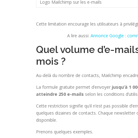
Logo Mailchimp sur les e-mails
Cette limitation encourage les utilisateurs à privilé
A lire aussi:
Annonce Google : comme
Quel volume d’e-mail
mois ?
Au-delà du nombre de contacts, Mailchimp encadre
La formule gratuite permet d’envoyer
jusqu’à 1 0
atteindre 250 e-mails
selon les conditions d’utili
Cette restriction signifie qu’il n’est pas possibl
quelques dizaines de contacts. Chaque newsletter
disponible.
Prenons quelques exemples.