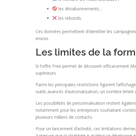
les désabonnements ;
les rebonds.
Ces données permettent d’identifier les campagnes 
envois.
Les limites de la form
Si l’offre Free permet de découvrir efficacement M
supérieurs.
Parmi les principales restrictions figurent l’affic
outils avancés d’automatisation, un nombre limité d
Les possibilités de personnalisation restent égalem
notamment pour les entreprises souhaitant constru
plusieurs milliers de contacts.
Pour un lancement d’activité, ces limitations demeu
à mesure que la stratégie e-mailing se développe