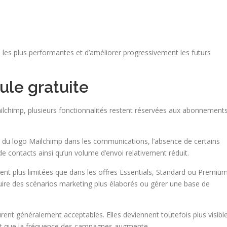
les plus performantes et d’améliorer progressivement les futurs
ule gratuite
ailchimp, plusieurs fonctionnalités restent réservées aux abonnement
hage du logo Mailchimp dans les communications, l’absence de certains
e contacts ainsi qu’un volume d’envoi relativement réduit.
ent plus limitées que dans les offres Essentials, Standard ou Premium
ire des scénarios marketing plus élaborés ou gérer une base de
rent généralement acceptables. Elles deviennent toutefois plus visibl
 et que la fréquence des campagnes augmente.