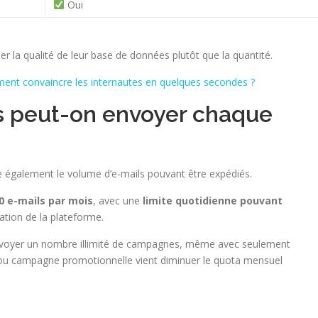
Oui
gier la qualité de leur base de données plutôt que la quantité.
nt convaincre les internautes en quelques secondes ?
s peut-on envoyer chaque
 également le volume d’e-mails pouvant être expédiés.
00 e-mails par mois
, avec une
limite quotidienne pouvant
sation de la plateforme.
e d’envoyer un nombre illimité de campagnes, même avec seulement
 ou campagne promotionnelle vient diminuer le quota mensuel