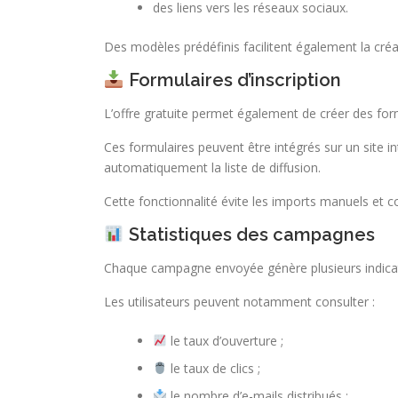
des liens vers les réseaux sociaux.
Des modèles prédéfinis facilitent également la créat
Formulaires d’inscription
L’offre gratuite permet également de créer des for
Ces formulaires peuvent être intégrés sur un site i
automatiquement la liste de diffusion.
Cette fonctionnalité évite les imports manuels et 
Statistiques des campagnes
Chaque campagne envoyée génère plusieurs indicate
Les utilisateurs peuvent notamment consulter :
le taux d’ouverture ;
le taux de clics ;
le nombre d’e-mails distribués ;