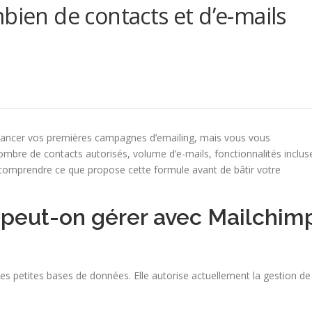
bien de contacts et d’e-mails
lancer vos premières campagnes d’emailing, mais vous vous
ombre de contacts autorisés, volume d’e-mails, fonctionnalités inclus
ien comprendre ce que propose cette formule avant de bâtir votre
peut-on gérer avec Mailchim
es petites bases de données. Elle autorise actuellement la gestion de