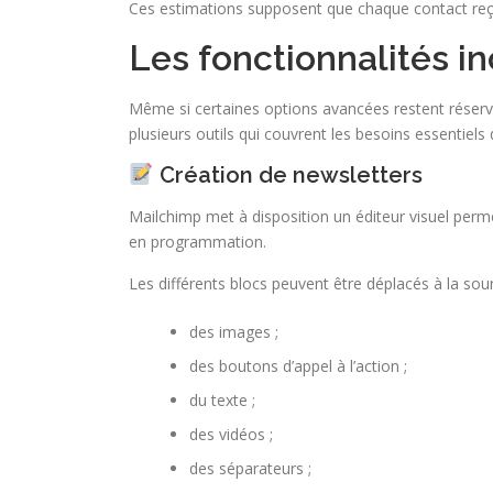
Ces estimations supposent que chaque contact reç
Les fonctionnalités i
Même si certaines options avancées restent réser
plusieurs outils qui couvrent les besoins essentiels 
Création de newsletters
Mailchimp met à disposition un éditeur visuel pe
en programmation.
Les différents blocs peuvent être déplacés à la souri
des images ;
des boutons d’appel à l’action ;
du texte ;
des vidéos ;
des séparateurs ;