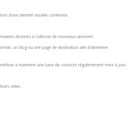
ion d’une identité visuelle cohérente.
mulaires destinés à collecter de nouveaux abonnés.
nternet, un blog ou une page de destination afin d’alimenter
contribue à maintenir une base de contacts régulièrement mise à jour.
urs utiles.