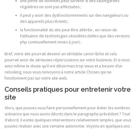
une perte de données peut survenir si des sauvegardes
régulières ne sont pas effectuées ;
il peut y avoir des dysfonctionnements sur des navigateurs ou
des appareils plus récents ;
la fonctionnalité du site peut être altérée , en raison de
l’utilisation de technologies obsolètes (telles que des versions
php continuellement mises à jour) ;
Bref, votre site pourrait devenir un véritable canon lâche et cela
pourrait avoir de sérieuses répercussions sur votre business. Et si vous
avez même le doute qu’il est désormais trop vieux et a besoin d’un
relooking, nous vous renvoyons à notre article Choses qui ne
fonctionnent pas sur votre site web.
Conseils pratiques pour entretenir votre
site
Alors, que pouvez-vous faire personnellement pour éviter les sombres
scénarios que nous avons décrits dans le paragraphe précédent ? Tout
d’abord, il existe quelques interventions relativement simples, que vous
pouvez réaliser avec une certaine autonomie. Voyons-en quelques-uns :