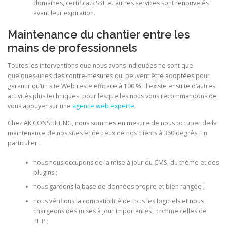
domaines, certificats SSL et autres services sont renouvelés
avant leur expiration.
Maintenance du chantier entre les
mains de professionnels
Toutes les interventions que nous avons indiquées ne sont que
quelques-unes des contre-mesures qui peuvent être adoptées pour
garantir qu’un site Web reste efficace à 100 %. Il existe ensuite d’autres
activités plus techniques, pour lesquelles nous vous recommandons de
vous appuyer sur une
agence web experte
.
Chez AK CONSULTING, nous sommes en mesure de nous occuper de la
maintenance de nos sites et de ceux de nos clients à 360 degrés. En
particulier :
nous nous occupons de la mise à jour du CMS, du thème et des
plugins ;
nous gardons la base de données propre et bien rangée ;
nous vérifions la compatibilité de tous les logiciels et nous
chargeons des mises à jour importantes , comme celles de
PHP ;