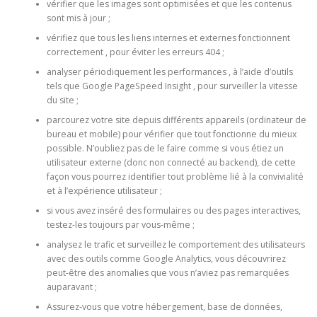
vérifier que les images sont optimisées et que les contenus
sont mis à jour ;
vérifiez que tous les liens internes et externes fonctionnent
correctement , pour éviter les erreurs 404 ;
analyser périodiquement les performances , à l’aide d’outils
tels que Google PageSpeed ​​​​Insight , pour surveiller la vitesse
du site ;
parcourez votre site depuis différents appareils (ordinateur de
bureau et mobile) pour vérifier que tout fonctionne du mieux
possible. N’oubliez pas de le faire comme si vous étiez un
utilisateur externe (donc non connecté au backend), de cette
façon vous pourrez identifier tout problème lié à la convivialité
et à l’expérience utilisateur ;
si vous avez inséré des formulaires ou des pages interactives,
testez-les toujours par vous-même ;
analysez le trafic et surveillez le comportement des utilisateurs
avec des outils comme Google Analytics, vous découvrirez
peut-être des anomalies que vous n’aviez pas remarquées
auparavant ;
Assurez-vous que votre hébergement, base de données,