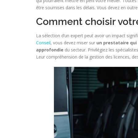
qui pourraient mettre en péril votre métier. Toutes
être soumises dans les délais. Vous devez en outre 
Comment choisir votr
La sélection d’un expert peut avoir un impact signifi
Conseil
, vous devez miser sur
un prestataire qu
approfondie
du secteur. Privilégiez les spécialis
Leur compréhension de la gestion des licences, des