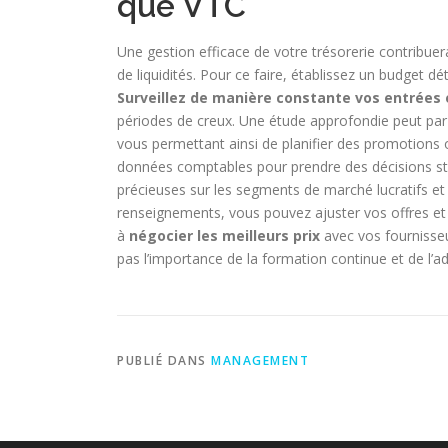
que VTC
Une gestion efficace de votre trésorerie contribuer
de liquidités. Pour ce faire, établissez un budget 
Surveillez de manière constante vos entrées 
périodes de creux. Une étude approfondie peut par
vous permettant ainsi de planifier des promotions 
données comptables pour prendre des décisions st
précieuses sur les segments de marché lucratifs et l
renseignements, vous pouvez ajuster vos offres et v
à
négocier les meilleurs prix
avec vos fournisseur
pas l’importance de la formation continue et de l’a
PUBLIÉ DANS
MANAGEMENT