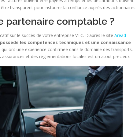
 les factures doivent être payées à temps et les déclarations doivent
être transparent pour instaurer la confiance auprès des actionnaires.
e partenaire comptable ?
catif sur le succès de votre entreprise VTC. D’après le site
Aread
i possède les compétences techniques et une connaissance
tes qui ont une expérience confirmée dans le domaine des transports.
 assurances et des réglementations locales est un atout précieux.