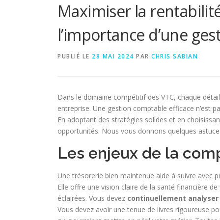
Maximiser la rentabilité
l’importance d’une ges
PUBLIÉ LE
28 MAI 2024
PAR
CHRIS SABIAN
Dans le domaine compétitif des VTC, chaque détail 
entreprise. Une gestion comptable efficace n’est p
En adoptant des stratégies solides et en choisissa
opportunités. Nous vous donnons quelques astuces
Les enjeux de la comp
Une trésorerie bien maintenue aide à suivre avec p
Elle offre une vision claire de la santé financière d
éclairées. Vous devez
continuellement analyser l
Vous devez avoir une tenue de livres rigoureuse pour