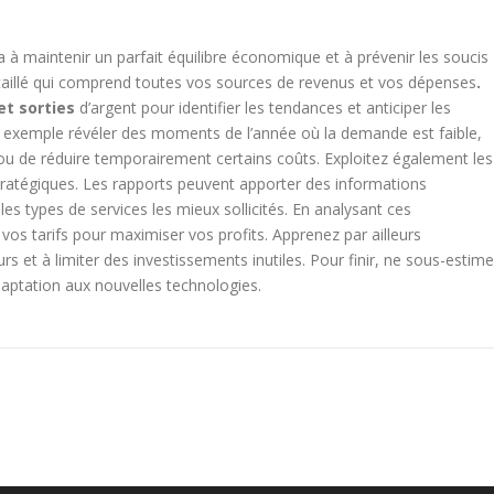
a à maintenir un parfait équilibre économique et à prévenir les soucis
détaillé qui comprend toutes vos sources de revenus et vos dépenses
.
et sorties
d’argent pour identifier les tendances et anticiper les
 exemple révéler des moments de l’année où la demande est faible,
ou de réduire temporairement certains coûts. Exploitez également les
ratégiques. Les rapports peuvent apporter des informations
es types de services les mieux sollicités. En analysant ces
os tarifs pour maximiser vos profits. Apprenez par ailleurs
s et à limiter des investissements inutiles. Pour finir, ne sous-estim
daptation aux nouvelles technologies.