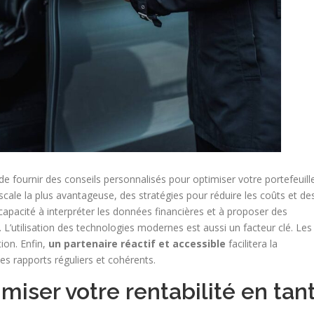
fournir des conseils personnalisés pour optimiser votre portefeuille
scale la plus avantageuse, des stratégies pour réduire les coûts et de
pacité à interpréter les données financières et à proposer des
. L’utilisation des technologies modernes est aussi un facteur clé. Les
ion. Enfin,
un partenaire réactif et accessible
facilitera la
es rapports réguliers et cohérents.
iser votre rentabilité en tan