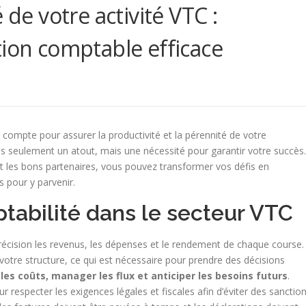
 de votre activité VTC :
tion comptable efficace
compte pour assurer la productivité et la pérennité de votre
as seulement un atout, mais une nécessité pour garantir votre succès.
nt les bons partenaires, vous pouvez transformer vos défis en
 pour y parvenir.
tabilité dans le secteur VTC
récision les revenus, les dépenses et le rendement de chaque course.
e votre structure, ce qui est nécessaire pour prendre des décisions
es coûts, manager les flux et anticiper les besoins futurs
.
 respecter les exigences légales et fiscales afin d’éviter des sanctio