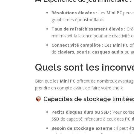
Résolutions élevées :
Les
Mini PC
peuve
graphismes époustouflants.
Taux de rafraîchissement élevés :
Grâc
minimisant la latence pour une réactivité o
Connectivité complète :
Ces
Mini PC
of
de
claviers
,
souris
,
casques audio
ou au
Quels sont les inconv
Bien que les
Mini PC
offrent de nombreux avantages,
prendre en compte avant de faire votre choix.
Capacités de stockage limitées
Petits disques durs ou SSD :
Pour conser
SSD
de capacité inférieure à ceux des
PC 
Besoin de stockage externe :
Il peut ê