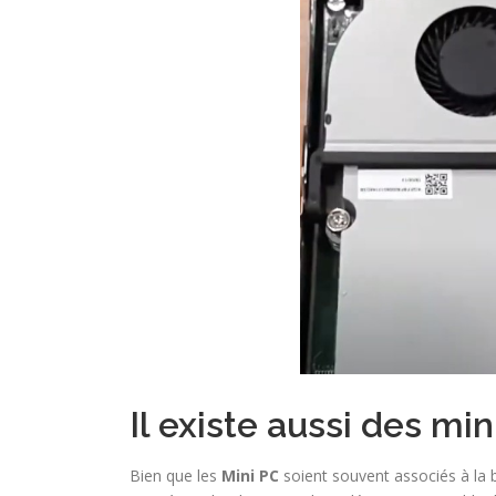
Il existe aussi des mi
Bien que les
Mini PC
soient souvent associés à la b