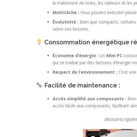
le traitement de texte, les tableurs et les p
Multitâche :
Vous pouvez exécuter plusieu
Évolutivité :
Bien que compacts, certain
selon vos besoins.
Consommation énergétique réd
Économie d’énergie :
Un
Mini PC
consom
qui se traduit par des factures d’énergie m
Respect de l’environnement :
C’est une
Facilité de maintenance :
Accès simplifié aux composants :
Bien
accès facile aux composants, facilitant ain
Découvrez égalem