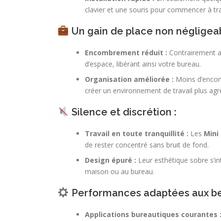
clavier et une souris pour commencer à trav
Un gain de place non négligeab
Encombrement réduit :
Contrairement 
d’espace, libérant ainsi votre bureau.
Organisation améliorée :
Moins d’encom
créer un environnement de travail plus agr
Silence et discrétion :
Travail en toute tranquillité :
Les
Mini
de rester concentré sans bruit de fond.
Design épuré :
Leur esthétique sobre s’in
maison ou au bureau.
Performances adaptées aux bes
Applications bureautiques courantes 