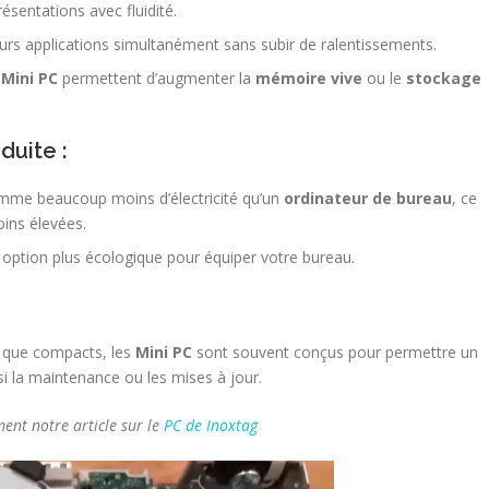
résentations avec fluidité.
rs applications simultanément sans subir de ralentissements.
s
Mini PC
permettent d’augmenter la
mémoire vive
ou le
stockage
uite :
me beaucoup moins d’électricité qu’un
ordinateur de bureau
, ce
oins élevées.
 option plus écologique pour équiper votre bureau.
 que compacts, les
Mini PC
sont souvent conçus pour permettre un
si la maintenance ou les mises à jour.
ent notre article sur le
PC de Inoxtag