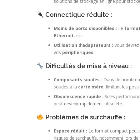
solutions de stockage en ligne pour stock
Connectique réduite :
Moins de ports disponibles :
Le
forma
Ethernet
, etc.
Utilisation d’adaptateurs :
Vous devrez 
vos
périphériques
.
Difficultés de mise à niveau :
Composants soudés :
Dans de nombreu
soudés à la
carte mère
, limitant les poss
Obsolescence rapide :
Si les performance
peut devenir rapidement obsolète.
Problèmes de surchauffe :
Espace réduit :
Le format compact peut ren
risques de surchauffe, notamment lors de 