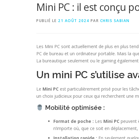
Mini PC : il est conçu po
PUBLIÉ LE
21 AOÛT 2024
PAR
CHRIS SABIAN
Les Mini PC sont actuellement de plus en plus tendan
PC de bureau et un ordinateur portable. Mais la ques
La bureautique seulement ou le gaming également
Un mini PC s’utilise a
Le
Mini PC
est particulièrement prisé pour les tâc
un choix judicieux pour ceux qui recherchent une 
Mobilité optimisée :
Format de poche :
Les
Mini PC
peuvent ê
n’importe où, que ce soit en déplacement, e
Installation rapide :
En seulement quelqu