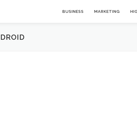
BUSINESS
MARKETING
HI
NDROID