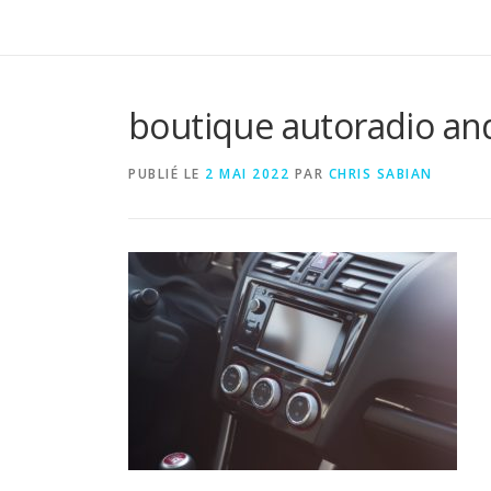
boutique autoradio an
PUBLIÉ LE
2 MAI 2022
PAR
CHRIS SABIAN