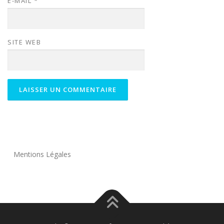
E-MAIL
*
SITE WEB
Mentions Légales