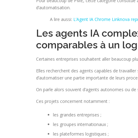
Pour beaucoup de PME, cette catégorie constitue a
d’automatisation.
A lire aussi:
L’Agent IA Chrome Linknova rep
Les agents IA comple
comparables à un logi
Certaines entreprises souhaitent aller beaucoup plus
Elles recherchent des agents capables de travailler 
d’automatiser une partie importante de leurs proce
On parle alors souvent d’agents autonomes ou de 
Ces projets concernent notamment :
les grandes entreprises ;
les groupes internationaux ;
les plateformes logistiques ;