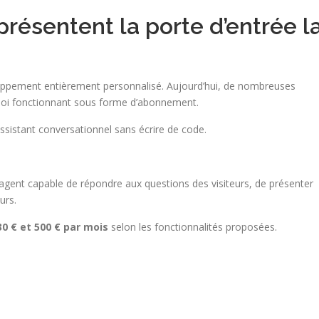
présentent la porte d’entrée l
loppement entièrement personnalisé. Aujourd’hui, de nombreuses
ploi fonctionnant sous forme d’abonnement.
sistant conversationnel sans écrire de code.
 agent capable de répondre aux questions des visiteurs, de présenter
urs.
30 € et 500 € par mois
selon les fonctionnalités proposées.