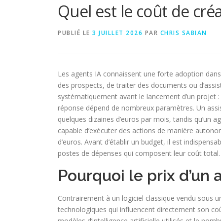
Quel est le coût de créa
PUBLIÉ LE
3 JUILLET 2026
PAR
CHRIS SABIAN
Les agents IA connaissent une forte adoption dans les
des prospects, de traiter des documents ou d’assist
systématiquement avant le lancement d’un projet : c
réponse dépend de nombreux paramètres. Un assista
quelques dizaines d’euros par mois, tandis qu’un a
capable d’exécuter des actions de manière autonome
d’euros. Avant d’établir un budget, il est indispensa
postes de dépenses qui composent leur coût total.
Pourquoi le prix d’un a
Contrairement à un logiciel classique vendu sous u
technologiques qui influencent directement son coût. 
modèles d’intelligence artificielle utilisés et le no