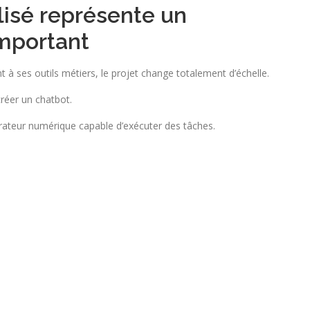
lisé représente un
important
à ses outils métiers, le projet change totalement d’échelle.
réer un chatbot.
borateur numérique capable d’exécuter des tâches.