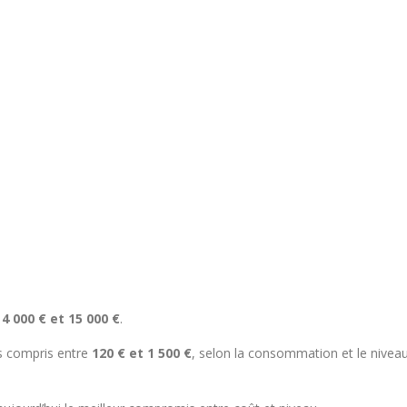
e
4 000 € et 15 000 €
.
ls compris entre
120 € et 1 500 €
, selon la consommation et le nivea