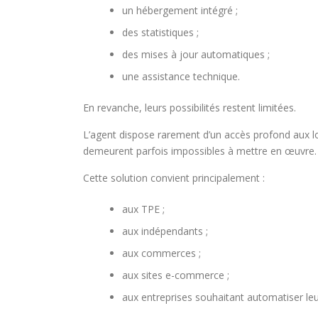
un hébergement intégré ;
des statistiques ;
des mises à jour automatiques ;
une assistance technique.
En revanche, leurs possibilités restent limitées.
L’agent dispose rarement d’un accès profond aux logi
demeurent parfois impossibles à mettre en œuvre.
Cette solution convient principalement :
aux TPE ;
aux indépendants ;
aux commerces ;
aux sites e-commerce ;
aux entreprises souhaitant automatiser le