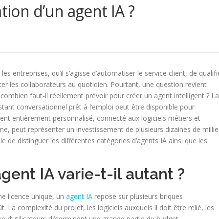
tion d’un agent IA ?
 entreprises, qu’il s’agisse d’automatiser le service client, de qualifi
er les collaborateurs au quotidien. Pourtant, une question revient
ombien faut-il réellement prévoir pour créer un agent intelligent ? La
nt conversationnel prêt à l’emploi peut être disponible pour
gent entièrement personnalisé, connecté aux logiciels métiers et
, peut représenter un investissement de plusieurs dizaines de millie
ble de distinguer les différentes catégories d’agents IA ainsi que les
gent IA varie-t-il autant ?
ne licence unique, un
agent IA
repose sur plusieurs briques
La complexité du projet, les logiciels auxquels il doit être relié, les
mbre d’utilisateurs déterminent une grande partie du budget.