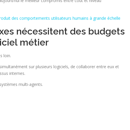
ujourd’hui le meilleur compromis entre coût et niveau
roduit des comportements utilisateurs humains à grande échelle
xes nécessitent des budgets
ciel métier
 loin.
simultanément sur plusieurs logiciels, de collaborer entre eux et
ssus internes.
systèmes multi-agents.