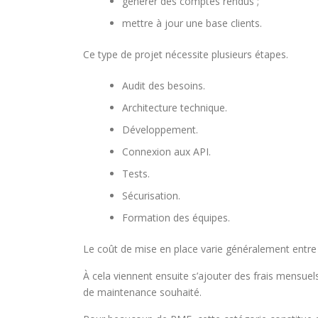
générer des comptes rendus ;
mettre à jour une base clients.
Ce type de projet nécessite plusieurs étapes.
Audit des besoins.
Architecture technique.
Développement.
Connexion aux API.
Tests.
Sécurisation.
Formation des équipes.
Le coût de mise en place varie généralement entr
À cela viennent ensuite s’ajouter des frais mensue
de maintenance souhaité.