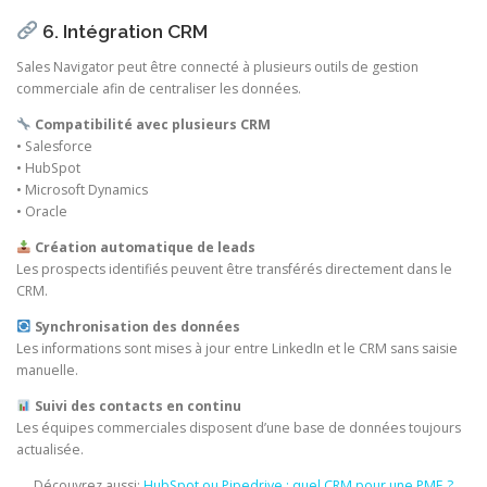
6. Intégration CRM
Sales Navigator peut être connecté à plusieurs outils de gestion
commerciale afin de centraliser les données.
Compatibilité avec plusieurs CRM
• Salesforce
• HubSpot
• Microsoft Dynamics
• Oracle
Création automatique de leads
Les prospects identifiés peuvent être transférés directement dans le
CRM.
Synchronisation des données
Les informations sont mises à jour entre LinkedIn et le CRM sans saisie
manuelle.
Suivi des contacts en continu
Les équipes commerciales disposent d’une base de données toujours
actualisée.
Découvrez aussi:
HubSpot ou Pipedrive : quel CRM pour une PME ?