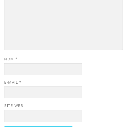
NOM
*
E-MAIL
*
SITE WEB