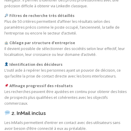
Navigator. Il permet d’identifier des profils professionnels avec une
précision difficile à obtenir via LinkedIn classique.
Filtres de recherche très détaillés
Plus de 50 critères permettent d’affiner les résultats selon des
paramètres précis comme le poste occupé, l’ancienneté, la taille de
l’entreprise ou encore le secteur d’activité.
Ciblage par structure d’entreprise
Il devient possible de sélectionner des sociétés selon leur effectif, leur
localisation, leur croissance ou leur domaine d’activité.
Identification des décideurs
L’outil aide à repérer les personnes ayant un pouvoir de décision, ce
qui facilite la prise de contact directe avec les bons interlocuteurs.
Affinage progressif des résultats
Les recherches peuvent être ajustées en continu pour obtenir des listes
de prospects plus qualifiées et cohérentes avec les objectifs
commerciaux.
2. InMail inclus
Les InMails permettent d’entrer en contact avec des utilisateurs sans
avoir besoin d’être connecté à eux au préalable.