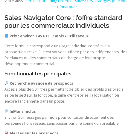
A lire aussi:
Personal branding LinkedIn : suivez ces stratégies pour vous
démarquer
Sales Navigator Core : l’offre standard
pour les commerciaux individuels
Prix : environ 145 € HT / mois / utilisateur
Cette formule correspond à un usage individuel centré sur la
prospection active. Elle est souvent utilisée par des indépendants, des
freelances ou des commerciaux en charge de leur propre
développement commercial.
Fonctionnalités principales
Recherche avancée de prospects
Accès à plus de 50 filtres permettant de cibler des profils très précis
selon le secteur, la fonction, la taille d’entreprise, la localisation ou
encore l’ancienneté dans un poste.
InMails inclus
Environ 50 messages par mois pour contacter directement des
personnes hors réseau, sans passer par une connexion préalable.
Alertes sur les prospects