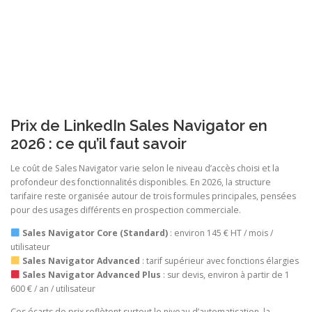
Prix de LinkedIn Sales Navigator en
2026 : ce qu’il faut savoir
Le coût de Sales Navigator varie selon le niveau d’accès choisi et la
profondeur des fonctionnalités disponibles. En 2026, la structure
tarifaire reste organisée autour de trois formules principales, pensées
pour des usages différents en prospection commerciale.
Sales Navigator Core (Standard)
: environ 145 € HT / mois /
utilisateur
Sales Navigator Advanced
: tarif supérieur avec fonctions élargies
Sales Navigator Advanced Plus
: sur devis, environ à partir de 1
600 € / an / utilisateur
Ces écarts de prix reflètent surtout le niveau d’automatisation, la