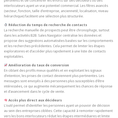
pertinents et de concentrer les efforts sur des décideurs ou des
interlocuteurs ayant un vrai potentiel commercial. Les filtres avancés
(secteur, fonction, taille d’entreprise, ancienneté, localisation, niveau
hiérarchique) facilitent une sélection plus structurée.
Réduction du temps de recherche de contacts
La recherche manuelle de prospects peut être chronophage, surtout
dans les activités B2B. Sales Navigator centralise les données et
propose des suggestions automatisées basées sur les comportements
et les recherches précédentes. Cela permet de limiter les étapes
exploratoires et d’accéder plus rapidement à une liste de contacts
exploitables.
Amélioration du taux de conversion
En ciblant des profils mieux qualifiés et en exploitant les signaux
d’intention, les prises de contact deviennent plus pertinentes. Les
messages sont envoyés à des personnes plus susceptibles d’être
intéressées, ce qui augmente mécaniquement les chances de réponse
et d’avancement dans le cycle de vente.
Accès plus direct aux décideurs
L’outil permet d’identifier les personnes ayant un pouvoir de décision
au sein des entreprises ciblées. Cette capacité à remonter rapidement
vers les bons interlocuteurs réduit les étapes intermédiaires et limite